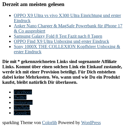
Derzeit am meisten gelesen
OPPO X9 Ultra vs vivo X300 Ultra Einrichtung und erster
Eindruck
Anker Nano Charger & MagSafe Powerbank für iPhone 17
& Co ausprobiert
Samsung Galaxy Fold 8 Test Fazit nach 8 Tagen
OPPO Find X9 Ultra Unboxing und erster Eindruck
Sony 1000X THE COLLEXION Kopfhörer Unboxing &
erster Eindruck
Die mit * gekennzeichneten Links sind sogenannte Affiliate
Links. Kommt über einen solchen Link ein Einkauf zustande,
werde ich mit einer Provision beteiligt. Für Dich entstehen
dabei keine Mehrkosten. Wo, wann und wie Du ein Produkt
kaufst, bleibt natürlich Dir überlassen.
Facebook
Twitter
Instagram
YouTube
Google+
sparkling Theme von
Colorlib
Powered by
WordPress