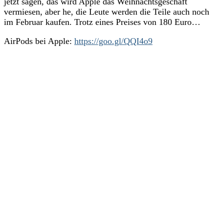
jetzt sagen, das wird Apple das Weihnachtsgeschäft
vermiesen, aber he, die Leute werden die Teile auch noch
im Februar kaufen. Trotz eines Preises von 180 Euro…
AirPods bei Apple:
https://goo.gl/QQI4o9