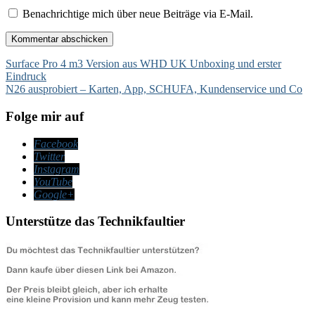
Benachrichtige mich über neue Beiträge via E-Mail.
Beitragsnavigation
Surface Pro 4 m3 Version aus WHD UK Unboxing und erster
Eindruck
N26 ausprobiert – Karten, App, SCHUFA, Kundenservice und Co
Folge mir auf
Facebook
Twitter
Instagram
YouTube
Google+
Unterstütze das Technikfaultier