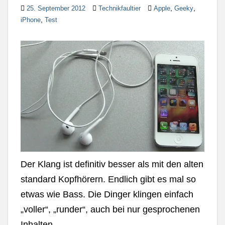
,
,
25. September 2012
Technikfaultier
Apple
Geeky
,
iPhone
Test
Der Klang ist definitiv besser als mit den alten
standard Kopfhörern. Endlich gibt es mal so
etwas wie Bass. Die Dinger klingen einfach
„voller“, „runder“, auch bei nur gesprochenen
Inhalten.