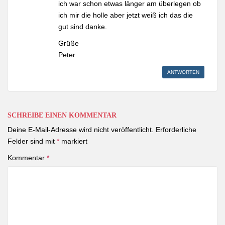
ich war schon etwas länger am überlegen ob
ich mir die holle aber jetzt weiß ich das die
gut sind danke.
Grüße
Peter
ANTWORTEN
SCHREIBE EINEN KOMMENTAR
Deine E-Mail-Adresse wird nicht veröffentlicht.
Erforderliche
Felder sind mit
*
markiert
Kommentar
*