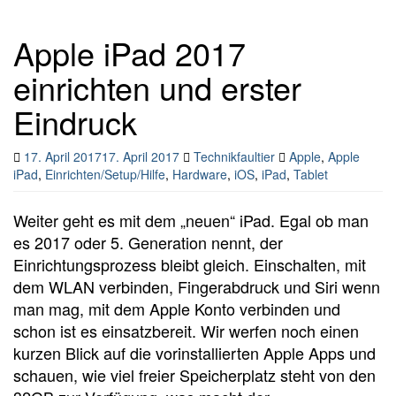
Apple iPad 2017
einrichten und erster
Eindruck
17. April 2017
17. April 2017
Technikfaultier
Apple
,
Apple
iPad
,
Einrichten/Setup/Hilfe
,
Hardware
,
iOS
,
iPad
,
Tablet
Weiter geht es mit dem „neuen“ iPad. Egal ob man
es 2017 oder 5. Generation nennt, der
Einrichtungsprozess bleibt gleich. Einschalten, mit
dem WLAN verbinden, Fingerabdruck und Siri wenn
man mag, mit dem Apple Konto verbinden und
schon ist es einsatzbereit. Wir werfen noch einen
kurzen Blick auf die vorinstallierten Apple Apps und
schauen, wie viel freier Speicherplatz steht von den