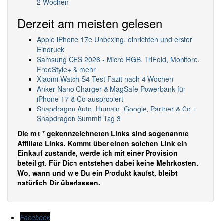
2 Wochen
Derzeit am meisten gelesen
Apple iPhone 17e Unboxing, einrichten und erster
Eindruck
Samsung CES 2026 - Micro RGB, TriFold, Monitore,
FreeStyle+ & mehr
Xiaomi Watch S4 Test Fazit nach 4 Wochen
Anker Nano Charger & MagSafe Powerbank für
iPhone 17 & Co ausprobiert
Snapdragon Auto, Humain, Google, Partner & Co -
Snapdragon Summit Tag 3
Die mit * gekennzeichneten Links sind sogenannte
Affiliate Links. Kommt über einen solchen Link ein
Einkauf zustande, werde ich mit einer Provision
beteiligt. Für Dich entstehen dabei keine Mehrkosten.
Wo, wann und wie Du ein Produkt kaufst, bleibt
natürlich Dir überlassen.
Facebook