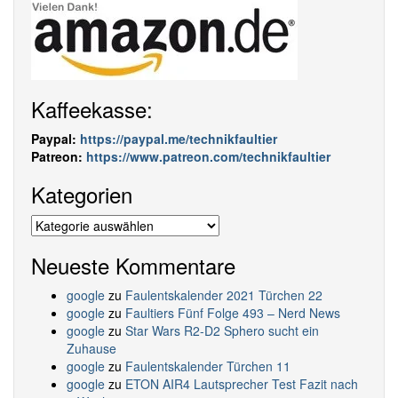
Kaffeekasse:
Paypal:
https://paypal.me/technikfaultier
Patreon:
https://www.patreon.com/technikfaultier
Kategorien
Kategorien
Neueste Kommentare
google
zu
Faulentskalender 2021 Türchen 22
google
zu
Faultiers Fünf Folge 493 – Nerd News
google
zu
Star Wars R2-D2 Sphero sucht ein
Zuhause
google
zu
Faulentskalender Türchen 11
google
zu
ETON AIR4 Lautsprecher Test Fazit nach