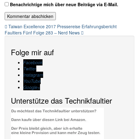
Benachrichtige mich über neue Beiträge via E-Mail.
Beitragsnavigation
Taiwan Excellence 2017 Pressereise Erfahrungsbericht
Faultiers Fünf Folge 283 – Nerd News
Folge mir auf
Facebook
Twitter
Instagram
YouTube
Google+
Unterstütze das Technikfaultier