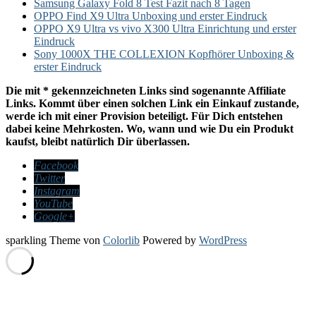
Samsung Galaxy Fold 8 Test Fazit nach 8 Tagen
OPPO Find X9 Ultra Unboxing und erster Eindruck
OPPO X9 Ultra vs vivo X300 Ultra Einrichtung und erster
Eindruck
Sony 1000X THE COLLEXION Kopfhörer Unboxing &
erster Eindruck
Die mit * gekennzeichneten Links sind sogenannte Affiliate
Links. Kommt über einen solchen Link ein Einkauf zustande,
werde ich mit einer Provision beteiligt. Für Dich entstehen
dabei keine Mehrkosten. Wo, wann und wie Du ein Produkt
kaufst, bleibt natürlich Dir überlassen.
Facebook
Twitter
Instagram
YouTube
Google+
sparkling Theme von
Colorlib
Powered by
WordPress