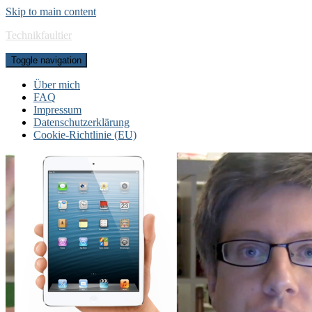
Skip to main content
Technikfaultier
Toggle navigation
Über mich
FAQ
Impressum
Datenschutzerklärung
Cookie-Richtlinie (EU)