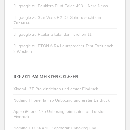
google
zu
Faultiers Fünf Folge 493 – Nerd News
google
zu
Star Wars R2-D2 Sphero sucht ein
Zuhause
google
zu
Faulentskalender Türchen 11
google
zu
ETON AIR4 Lautsprecher Test Fazit nach
2 Wochen
DERZEIT AM MEISTEN GELESEN
Xiaomi 17T Pro einrichten und erster Eindruck
Nothing Phone 4a Pro Unboxing und erster Eindruck
Apple iPhone 17e Unboxing, einrichten und erster
Eindruck
Nothing Ear 3a ANC Kopfhörer Unboxing und