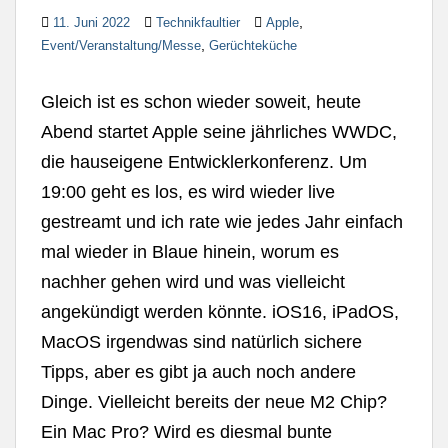
,
11. Juni 2022
Technikfaultier
Apple
,
Event/Veranstaltung/Messe
Gerüchteküche
Gleich ist es schon wieder soweit, heute
Abend startet Apple seine jährliches WWDC,
die hauseigene Entwicklerkonferenz. Um
19:00 geht es los, es wird wieder live
gestreamt und ich rate wie jedes Jahr einfach
mal wieder in Blaue hinein, worum es
nachher gehen wird und was vielleicht
angekündigt werden könnte. iOS16, iPadOS,
MacOS irgendwas sind natürlich sichere
Tipps, aber es gibt ja auch noch andere
Dinge. Vielleicht bereits der neue M2 Chip?
Ein Mac Pro? Wird es diesmal bunte