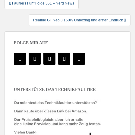
Beitragsnavigation
Faultiers Fünf Folge 551 – Nerd News
Realme GT Neo 3 150W Unboxing und erster Eindruck
FOLGE MIR AUF
UNTERSTÜTZE DAS TECHNIKFAULTIER