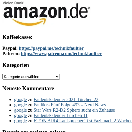
Kaffeekasse:
Paypal:
https://paypal.me/technikfaultier
Patreon:
https://www.patreon.com/technikfaultier
Kategorien
Kategorien
Neueste Kommentare
google
zu
Faulentskalender 2021 Türchen 22
google
zu
Faultiers Fünf Folge 493 – Nerd News
google
zu
Star Wars R2-D2 Sphero sucht ein Zuhause
google
zu
Faulentskalender Türchen 11
google
zu
ETON AIR4 Lautsprecher Test Fazit nach 2 Woche