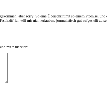
ekommen, aber sorry: So eine Überschrift mit so einem Promise, und d
stfazit? Ich will mir nicht erlauben, journalistisch gut aufgestellt zu se
sind mit
*
markiert