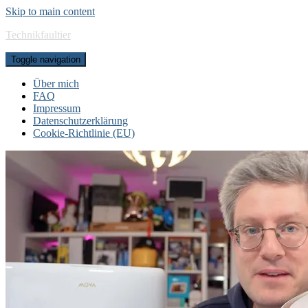
Skip to main content
Technikfaultier
Toggle navigation
Über mich
FAQ
Impressum
Datenschutzerklärung
Cookie-Richtlinie (EU)