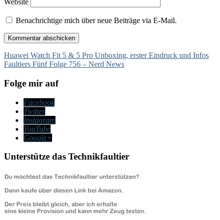
Website
Benachrichtige mich über neue Beiträge via E-Mail.
Beitragsnavigation
Huawei Watch Fit 5 & 5 Pro Unboxing, erster Eindruck und Infos
Faultiers Fünf Folge 756 – Nerd News
Folge mir auf
Facebook
Twitter
Instagram
YouTube
Google+
Unterstütze das Technikfaultier