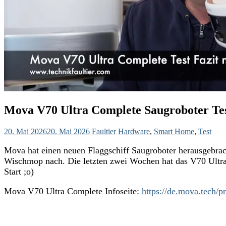
Mova V70 Ultra Complete Saugroboter Tes
20. Mai 2026
20. Mai 2026
Faultier
Hardware
,
Smart Home
,
Test
Mova hat einen neuen Flaggschiff Saugroboter herausgebrac
Wischmop nach. Die letzten zwei Wochen hat das V70 Ultra 
Start ;o)
Mova V70 Ultra Complete Infoseite:
https://de.mova.tech/p