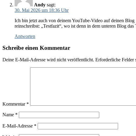
Andy
sagt:
30. Mai 2026 um 18:36 Uhr
Ich bin jetzt auch von deinem YouTube-Video auf deinen Blog g
reinschreibst: „Testfazit“, wo ist denn in dem unteren Blog das Te
Antworten
Schreibe einen Kommentar
Deine E-Mail-Adresse wird nicht veröffentlicht.
Erforderliche Felder 
Kommentar
*
Name
*
E-Mail-Adresse
*