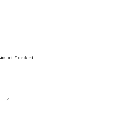
sind mit
*
markiert