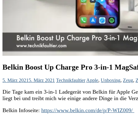
Belkin Boost Up Charge Pro 3-in-1 MagSa
5. März 2021
5. März 2021
Technikfaultier
Apple
,
Unboxing
,
Zeug
,
Z
Die Tage kam ein 3-in-1 Ladegerät von Belkin für Apple Ge
liegt bei und treibt mich wie einige andere Dinge in die Ve
Belkin Infoseite:
https://www.belkin.com/de/p/P-WIZ009/