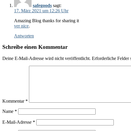
safegoods
sagt:
17. März 2021 um 12:26 Uhr
Amazing Blog thanks for sharing it
ver nice
.
Antworten
Schreibe einen Kommentar
Deine E-Mail-Adresse wird nicht veröffentlicht.
Erforderliche Felder 
Kommentar
*
Name
*
E-Mail-Adresse
*