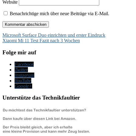
Website
Benachrichtige mich über neue Beiträge via E-Mail.
Beitragsnavigation
Microsoft Surface Duo einrichten und erster Eindruck
Xiaomi Mi 11 Test Fazit nach 3 Wochen
Folge mir auf
Facebook
Twitter
Instagram
YouTube
Google+
Unterstütze das Technikfaultier