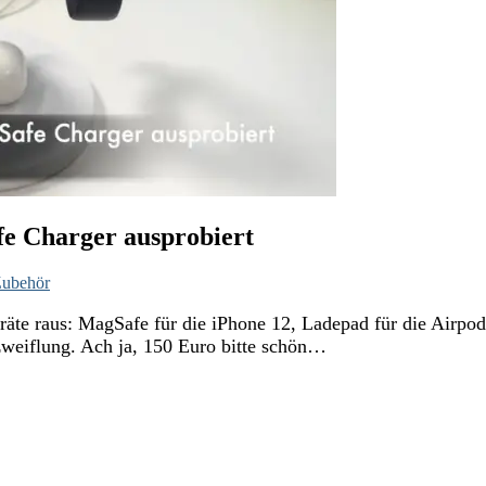
fe Charger ausprobiert
ubehör
räte raus: MagSafe für die iPhone 12, Ladepad für die Airpo
rzweiflung. Ach ja, 150 Euro bitte schön…