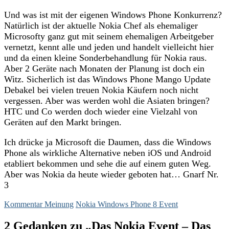
Und was ist mit der eigenen Windows Phone Konkurrenz?
Natürlich ist der aktuelle Nokia Chef als ehemaliger
Microsofty ganz gut mit seinem ehemaligen Arbeitgeber
vernetzt, kennt alle und jeden und handelt vielleicht hier
und da einen kleine Sonderbehandlung für Nokia raus.
Aber 2 Geräte nach Monaten der Planung ist doch ein
Witz. Sicherlich ist das Windows Phone Mango Update
Debakel bei vielen treuen Nokia Käufern noch nicht
vergessen. Aber was werden wohl die Asiaten bringen?
HTC und Co werden doch wieder eine Vielzahl von
Geräten auf den Markt bringen.
Ich drücke ja Microsoft die Daumen, dass die Windows
Phone als wirkliche Alternative neben iOS und Android
etabliert bekommen und sehe die auf einem guten Weg.
Aber was Nokia da heute wieder geboten hat… Gnarf Nr.
3
Kommentar Meinung
Nokia Windows Phone 8 Event
2 Gedanken zu „Das Nokia Event – Das