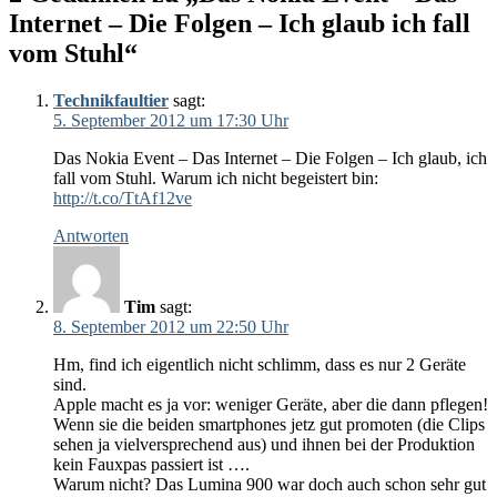
Internet – Die Folgen – Ich glaub ich fall
vom Stuhl“
Technikfaultier
sagt:
5. September 2012 um 17:30 Uhr
Das Nokia Event – Das Internet – Die Folgen – Ich glaub, ich
fall vom Stuhl. Warum ich nicht begeistert bin:
http://t.co/TtAf12ve
Antworten
Tim
sagt:
8. September 2012 um 22:50 Uhr
Hm, find ich eigentlich nicht schlimm, dass es nur 2 Geräte
sind.
Apple macht es ja vor: weniger Geräte, aber die dann pflegen!
Wenn sie die beiden smartphones jetz gut promoten (die Clips
sehen ja vielversprechend aus) und ihnen bei der Produktion
kein Fauxpas passiert ist ….
Warum nicht? Das Lumina 900 war doch auch schon sehr gut