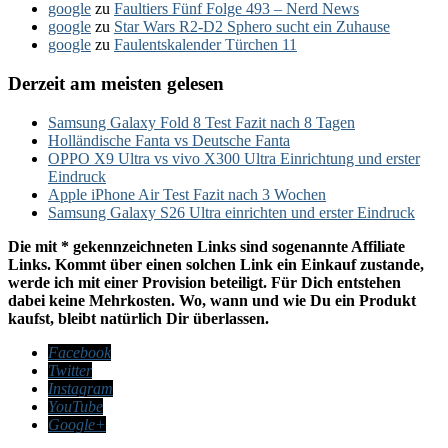
google
zu
Faultiers Fünf Folge 493 – Nerd News
google
zu
Star Wars R2-D2 Sphero sucht ein Zuhause
google
zu
Faulentskalender Türchen 11
Derzeit am meisten gelesen
Samsung Galaxy Fold 8 Test Fazit nach 8 Tagen
Holländische Fanta vs Deutsche Fanta
OPPO X9 Ultra vs vivo X300 Ultra Einrichtung und erster
Eindruck
Apple iPhone Air Test Fazit nach 3 Wochen
Samsung Galaxy S26 Ultra einrichten und erster Eindruck
Die mit * gekennzeichneten Links sind sogenannte Affiliate
Links. Kommt über einen solchen Link ein Einkauf zustande,
werde ich mit einer Provision beteiligt. Für Dich entstehen
dabei keine Mehrkosten. Wo, wann und wie Du ein Produkt
kaufst, bleibt natürlich Dir überlassen.
Facebook
Twitter
Instagram
YouTube
Google+