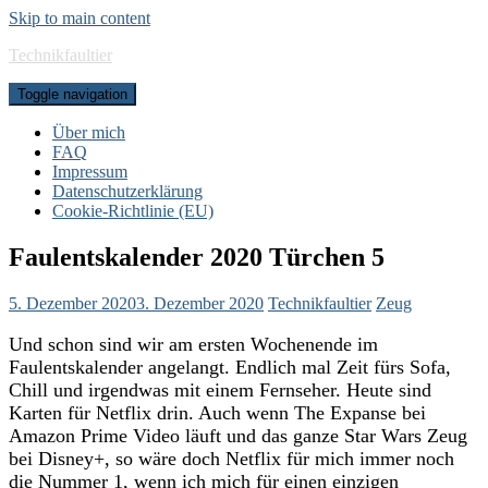
Skip to main content
Technikfaultier
Toggle navigation
Über mich
FAQ
Impressum
Datenschutzerklärung
Cookie-Richtlinie (EU)
Faulentskalender 2020 Türchen 5
5. Dezember 2020
3. Dezember 2020
Technikfaultier
Zeug
Und schon sind wir am ersten Wochenende im
Faulentskalender angelangt. Endlich mal Zeit fürs Sofa,
Chill und irgendwas mit einem Fernseher. Heute sind
Karten für Netflix drin. Auch wenn The Expanse bei
Amazon Prime Video läuft und das ganze Star Wars Zeug
bei Disney+, so wäre doch Netflix für mich immer noch
die Nummer 1, wenn ich mich für einen einzigen