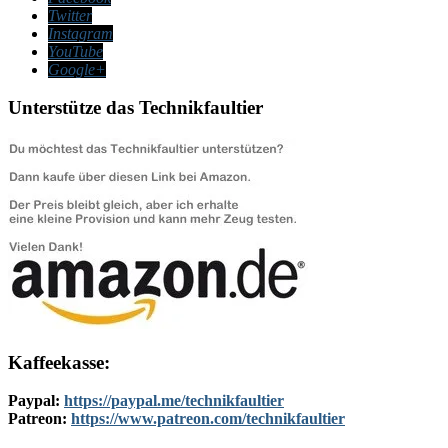
Twitter
Instagram
YouTube
Google+
Unterstütze das Technikfaultier
Kaffeekasse:
Paypal:
https://paypal.me/technikfaultier
Patreon:
https://www.patreon.com/technikfaultier