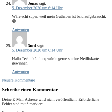
Jonas
sagt:
5. Dezember 2020 um 6:14 Uhr
Wäre echt super, weil mein Guthaben ist bald aufgebraucht.
😁
Antworten
3uc4
sagt:
5. Dezember 2020 um 6:14 Uhr
Hallo Technikfaultier, würde gerne so eine Netflixkarte
gewinnen.
Antworten
Kommentar-
Neuere Kommentare
Navigation
Schreibe einen Kommentar
Deine E-Mail-Adresse wird nicht veröffentlicht.
Erforderliche
Felder sind mit
*
markiert