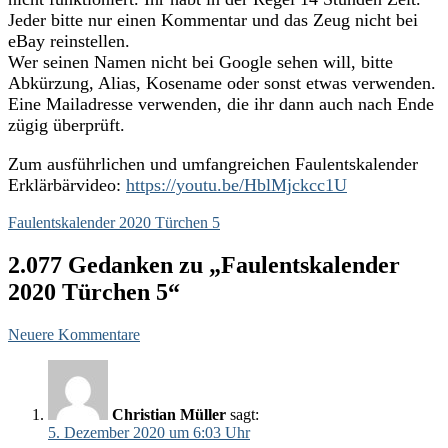
Jeder bitte nur einen Kommentar und das Zeug nicht bei
eBay reinstellen.
Wer seinen Namen nicht bei Google sehen will, bitte
Abkürzung, Alias, Kosename oder sonst etwas verwenden.
Eine Mailadresse verwenden, die ihr dann auch nach Ende
zügig überprüft.
Zum ausführlichen und umfangreichen Faulentskalender
Erklärbärvideo:
https://youtu.be/HblMjckcc1U
Faulentskalender 2020 Türchen 5
2.077 Gedanken zu „Faulentskalender
2020 Türchen 5“
Kommentar-
Neuere Kommentare
Navigation
Christian Müller
sagt:
5. Dezember 2020 um 6:03 Uhr