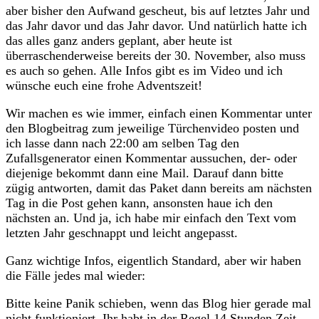
aber bisher den Aufwand gescheut, bis auf letztes Jahr und
das Jahr davor und das Jahr davor. Und natürlich hatte ich
das alles ganz anders geplant, aber heute ist
überraschenderweise bereits der 30. November, also muss
es auch so gehen. Alle Infos gibt es im Video und ich
wünsche euch eine frohe Adventszeit!
Wir machen es wie immer, einfach einen Kommentar unter
den Blogbeitrag zum jeweilige Türchenvideo posten und
ich lasse dann nach 22:00 am selben Tag den
Zufallsgenerator einen Kommentar aussuchen, der- oder
diejenige bekommt dann eine Mail. Darauf dann bitte
zügig antworten, damit das Paket dann bereits am nächsten
Tag in die Post gehen kann, ansonsten haue ich den
nächsten an. Und ja, ich habe mir einfach den Text vom
letzten Jahr geschnappt und leicht angepasst.
Ganz wichtige Infos, eigentlich Standard, aber wir haben
die Fälle jedes mal wieder:
Bitte keine Panik schieben, wenn das Blog hier gerade mal
nicht funktioniert. Ihr habt in der Regel 14 Stunden Zeit.