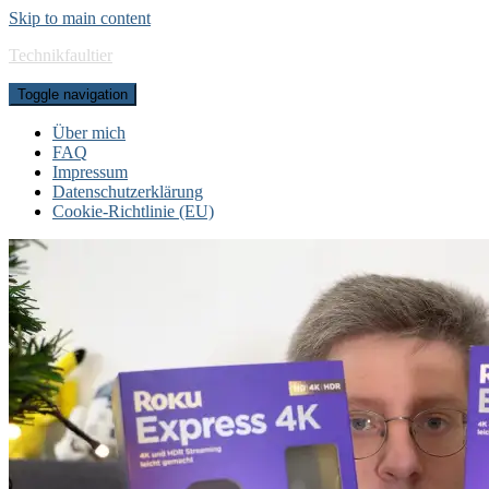
Skip to main content
Technikfaultier
Toggle navigation
Über mich
FAQ
Impressum
Datenschutzerklärung
Cookie-Richtlinie (EU)