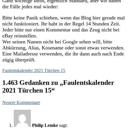
Ganz wichtige Infos, eigentlich Standard, aber wir haben
die Fälle jedes mal wieder:
Bitte keine Panik schieben, wenn das Blog hier gerade mal
nicht funktioniert. Ihr habt in der Regel 14 Stunden Zeit.
Jeder bitte nur einen Kommentar und das Zeug nicht bei
eBay reinstellen.
Wer seinen Namen nicht bei Google sehen will, bitte
Abkürzung, Alias, Kosename oder sonst etwas verwenden.
Eine Mailadresse verwenden, die ihr dann auch nach Ende
zügig überprüft.
Faulentskalender 2021 Türchen 15
1.463 Gedanken zu „Faulentskalender
2021 Türchen 15“
Kommentar-
Neuere Kommentare
Navigation
Philip Lemke
sagt: