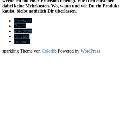
werde ich mit einer Provision beteiligt. Für Dich entstehen
dabei keine Mehrkosten. Wo, wann und wie Du ein Produkt
kaufst, bleibt natürlich Dir überlassen.
Facebook
Twitter
Instagram
YouTube
Google+
sparkling Theme von
Colorlib
Powered by
WordPress