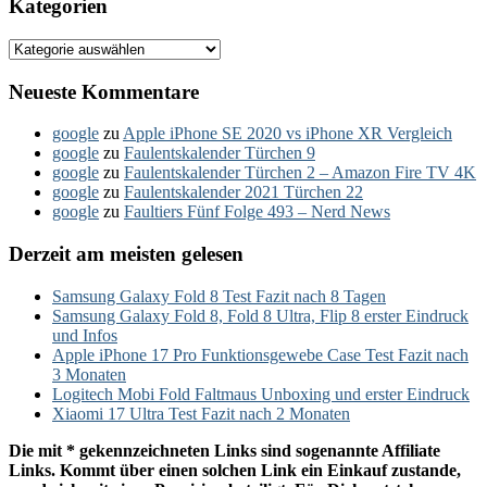
Kategorien
Kategorien
Neueste Kommentare
google
zu
Apple iPhone SE 2020 vs iPhone XR Vergleich
google
zu
Faulentskalender Türchen 9
google
zu
Faulentskalender Türchen 2 – Amazon Fire TV 4K
google
zu
Faulentskalender 2021 Türchen 22
google
zu
Faultiers Fünf Folge 493 – Nerd News
Derzeit am meisten gelesen
Samsung Galaxy Fold 8 Test Fazit nach 8 Tagen
Samsung Galaxy Fold 8, Fold 8 Ultra, Flip 8 erster Eindruck
und Infos
Apple iPhone 17 Pro Funktionsgewebe Case Test Fazit nach
3 Monaten
Logitech Mobi Fold Faltmaus Unboxing und erster Eindruck
Xiaomi 17 Ultra Test Fazit nach 2 Monaten
Die mit * gekennzeichneten Links sind sogenannte Affiliate
Links. Kommt über einen solchen Link ein Einkauf zustande,