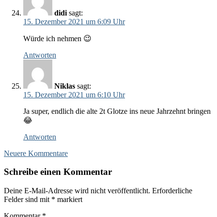
didi
sagt:
15. Dezember 2021 um 6:09 Uhr
Würde ich nehmen 😉
Antworten
Niklas
sagt:
15. Dezember 2021 um 6:10 Uhr
Ja super, endlich die alte 2t Glotze ins neue Jahrzehnt bringen
😂
Antworten
Kommentar-
Neuere Kommentare
Navigation
Schreibe einen Kommentar
Deine E-Mail-Adresse wird nicht veröffentlicht.
Erforderliche
Felder sind mit
*
markiert
Kommentar
*