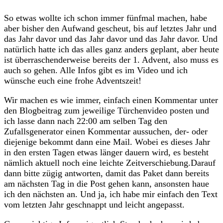
So etwas wollte ich schon immer fünfmal machen, habe
aber bisher den Aufwand gescheut, bis auf letztes Jahr und
das Jahr davor und das Jahr davor und das Jahr davor. Und
natürlich hatte ich das alles ganz anders geplant, aber heute
ist überraschenderweise bereits der 1. Advent, also muss es
auch so gehen. Alle Infos gibt es im Video und ich
wünsche euch eine frohe Adventszeit!
Wir machen es wie immer, einfach einen Kommentar unter
den Blogbeitrag zum jeweilige Türchenvideo posten und
ich lasse dann nach 22:00 am selben Tag den
Zufallsgenerator einen Kommentar aussuchen, der- oder
diejenige bekommt dann eine Mail. Wobei es dieses Jahr
in den ersten Tagen etwas länger dauern wird, es besteht
nämlich aktuell noch eine leichte Zeitverschiebung.Darauf
dann bitte zügig antworten, damit das Paket dann bereits
am nächsten Tag in die Post gehen kann, ansonsten haue
ich den nächsten an. Und ja, ich habe mir einfach den Text
vom letzten Jahr geschnappt und leicht angepasst.