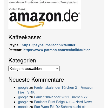
Kaffeekasse:
Paypal:
https://paypal.me/technikfaultier
Patreon:
https://www.patreon.com/technikfaultier
Kategorien
Kategorien
Neueste Kommentare
google
zu
Faulentskalender Türchen 2 – Amazon
Fire TV 4K
google
zu
Faulentskalender 2021 Türchen 22
google
zu
Faultiers Fünf Folge 493 – Nerd News
google
zu
Star Wars R2-D2 Sphero sucht ein