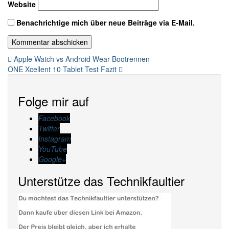
Website
Benachrichtige mich über neue Beiträge via E-Mail.
Beitragsnavigation
Apple Watch vs Android Wear Bootrennen
ONE Xcellent 10 Tablet Test Fazit
Folge mir auf
Facebook
Twitter
Instagram
YouTube
Google+
Unterstütze das Technikfaultier