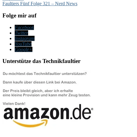
Faultiers Fünf Folge 321 – Nerd News
Folge mir auf
Facebook
Twitter
Instagram
YouTube
Google+
Unterstütze das Technikfaultier