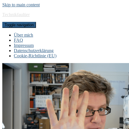
Skip to main content
Technikfaultier
Toggle navigation
Über mich
FAQ
Impressum
Datenschutzerklärung
Cookie-Richtlinie (EU)