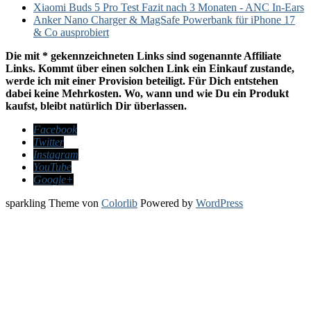
Xiaomi Buds 5 Pro Test Fazit nach 3 Monaten - ANC In-Ears
Anker Nano Charger & MagSafe Powerbank für iPhone 17
& Co ausprobiert
Die mit * gekennzeichneten Links sind sogenannte Affiliate
Links. Kommt über einen solchen Link ein Einkauf zustande,
werde ich mit einer Provision beteiligt. Für Dich entstehen
dabei keine Mehrkosten. Wo, wann und wie Du ein Produkt
kaufst, bleibt natürlich Dir überlassen.
Facebook
Twitter
Instagram
YouTube
Google+
sparkling Theme von
Colorlib
Powered by
WordPress