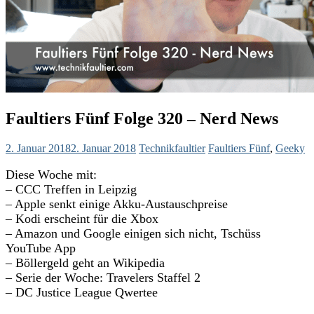
Faultiers Fünf Folge 320 – Nerd News
2. Januar 2018
2. Januar 2018
Technikfaultier
Faultiers Fünf
,
Geeky
Diese Woche mit:
– CCC Treffen in Leipzig
– Apple senkt einige Akku-Austauschpreise
– Kodi erscheint für die Xbox
– Amazon und Google
einigen sich nicht, Tschüss
YouTube App
– Böllergeld geht an Wikipedia
– Serie der Woche: Travelers Staffel 2
– DC Justice League Qwertee