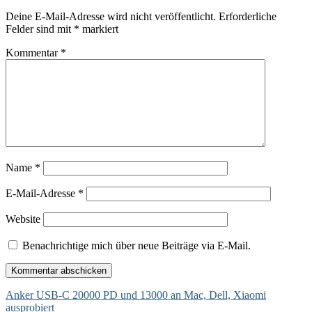
Deine E-Mail-Adresse wird nicht veröffentlicht.
Erforderliche
Felder sind mit
*
markiert
Kommentar
*
Name
*
E-Mail-Adresse
*
Website
Benachrichtige mich über neue Beiträge via E-Mail.
Beitragsnavigation
Anker USB-C 20000 PD und 13000 an Mac, Dell, Xiaomi
ausprobiert