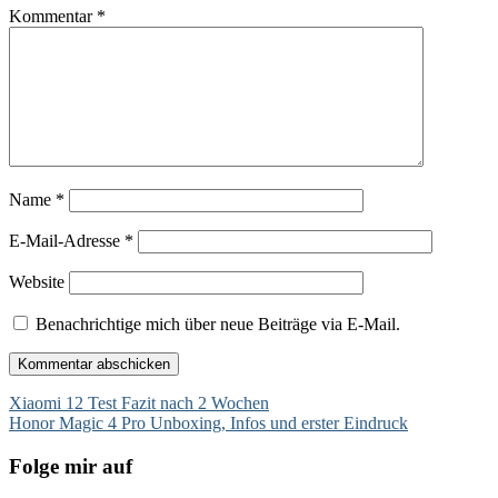
Kommentar
*
Name
*
E-Mail-Adresse
*
Website
Benachrichtige mich über neue Beiträge via E-Mail.
Beitragsnavigation
Xiaomi 12 Test Fazit nach 2 Wochen
Honor Magic 4 Pro Unboxing, Infos und erster Eindruck
Folge mir auf