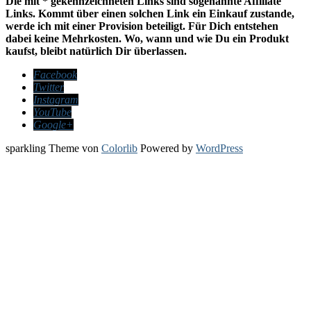
Die mit * gekennzeichneten Links sind sogenannte Affiliate
Links. Kommt über einen solchen Link ein Einkauf zustande,
werde ich mit einer Provision beteiligt. Für Dich entstehen
dabei keine Mehrkosten. Wo, wann und wie Du ein Produkt
kaufst, bleibt natürlich Dir überlassen.
Facebook
Twitter
Instagram
YouTube
Google+
sparkling Theme von
Colorlib
Powered by
WordPress