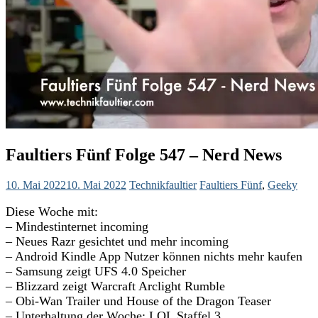
Faultiers Fünf Folge 547 – Nerd News
10. Mai 2022
10. Mai 2022
Technikfaultier
Faultiers Fünf
,
Geeky
Diese Woche mit:
– Mindestinternet incoming
– Neues Razr gesichtet und mehr incoming
– Android Kindle App Nutzer können nichts mehr kaufen
– Samsung zeigt UFS 4.0 Speicher
– Blizzard zeigt Warcraft Arclight Rumble
– Obi-Wan Trailer und House of the Dragon Teaser
– Unterhaltung der Woche: LOL Staffel 3