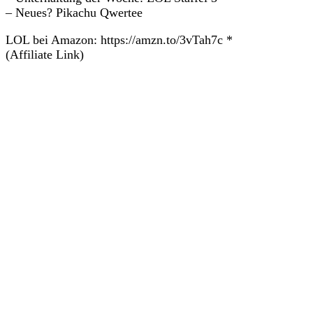
– Neues? Pikachu Qwertee
LOL bei Amazon: https://amzn.to/3vTah7c *
(Affiliate Link)