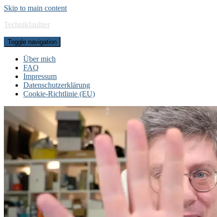
Skip to main content
Technikfaultier
Toggle navigation
Über mich
FAQ
Impressum
Datenschutzerklärung
Cookie-Richtlinie (EU)