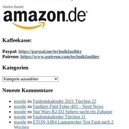
Kaffeekasse:
Paypal:
https://paypal.me/technikfaultier
Patreon:
https://www.patreon.com/technikfaultier
Kategorien
Kategorien
Neueste Kommentare
google
zu
Faulentskalender 2021 Türchen 22
google
zu
Faultiers Fünf Folge 493 – Nerd News
google
zu
Star Wars R2-D2 Sphero sucht ein Zuhause
google
zu
Faulentskalender Türchen 11
google
zu
ETON AIR4 Lautsprecher Test Fazit nach 2
Wochen