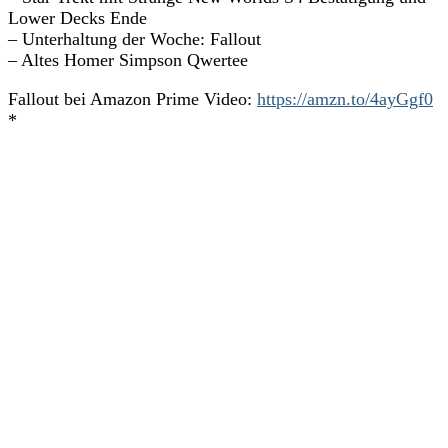
Lower Decks Ende
– Unterhaltung der Woche: Fallout
– Altes Homer Simpson Qwertee
Fallout bei Amazon Prime Video:
https://amzn.to/4ayGgf0
*