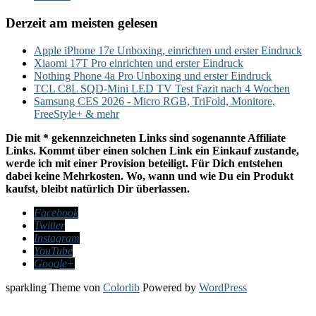
Derzeit am meisten gelesen
Apple iPhone 17e Unboxing, einrichten und erster Eindruck
Xiaomi 17T Pro einrichten und erster Eindruck
Nothing Phone 4a Pro Unboxing und erster Eindruck
TCL C8L SQD-Mini LED TV Test Fazit nach 4 Wochen
Samsung CES 2026 - Micro RGB, TriFold, Monitore,
FreeStyle+ & mehr
Die mit * gekennzeichneten Links sind sogenannte Affiliate
Links. Kommt über einen solchen Link ein Einkauf zustande,
werde ich mit einer Provision beteiligt. Für Dich entstehen
dabei keine Mehrkosten. Wo, wann und wie Du ein Produkt
kaufst, bleibt natürlich Dir überlassen.
Facebook
Twitter
Instagram
YouTube
Google+
sparkling Theme von
Colorlib
Powered by
WordPress