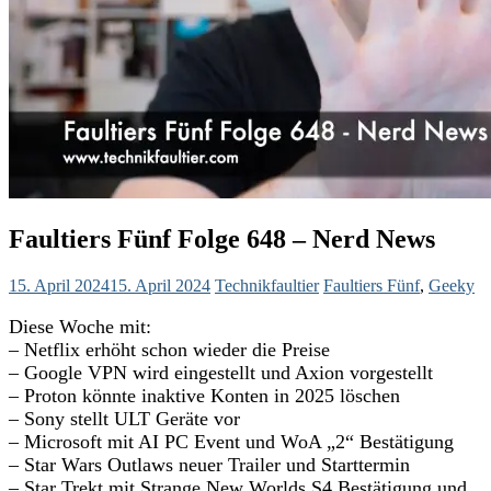
Faultiers Fünf Folge 648 – Nerd News
15. April 2024
15. April 2024
Technikfaultier
Faultiers Fünf
,
Geeky
Diese Woche mit:
– Netflix erhöht schon wieder die Preise
– Google VPN wird eingestellt und Axion vorgestellt
– Proton könnte inaktive Konten in 2025 löschen
– Sony stellt ULT Geräte vor
– Microsoft mit AI PC Event und WoA „2“ Bestätigung
– Star Wars Outlaws neuer Trailer und Starttermin
– Star Trekt mit Strange New Worlds S4 Bestätigung und