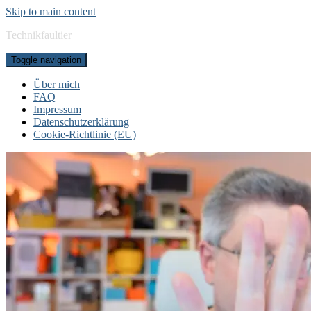
Skip to main content
Technikfaultier
Toggle navigation
Über mich
FAQ
Impressum
Datenschutzerklärung
Cookie-Richtlinie (EU)