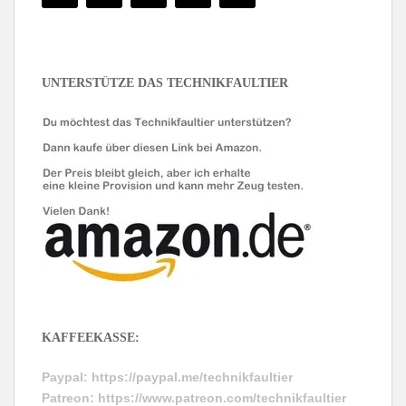
UNTERSTÜTZE DAS TECHNIKFAULTIER
KAFFEEKASSE:
Paypal:
https://paypal.me/technikfaultier
Patreon:
https://www.patreon.com/technikfaultier