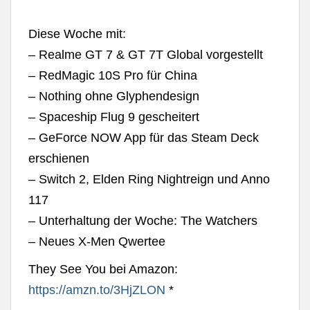
Diese Woche mit:
– Realme GT 7 & GT 7T Global vorgestellt
– RedMagic 10S Pro für China
– Nothing ohne Glyphendesign
– Spaceship Flug 9 gescheitert
– GeForce NOW App für das Steam Deck
erschienen
– Switch 2, Elden Ring Nightreign und Anno
117
– Unterhaltung der Woche: The Watchers
– Neues X-Men Qwertee
They See You bei Amazon:
https://amzn.to/3HjZLON
*