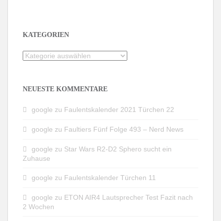
KATEGORIEN
Kategorien
NEUESTE KOMMENTARE
google
zu
Faulentskalender 2021 Türchen 22
google
zu
Faultiers Fünf Folge 493 – Nerd News
google
zu
Star Wars R2-D2 Sphero sucht ein
Zuhause
google
zu
Faulentskalender Türchen 11
google
zu
ETON AIR4 Lautsprecher Test Fazit nach
2 Wochen