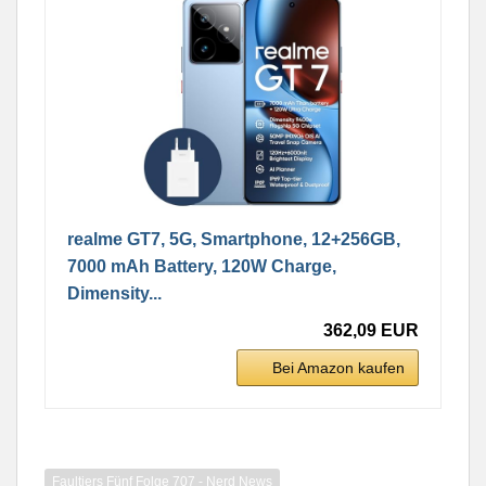
realme GT7, 5G, Smartphone, 12+256GB,
7000 mAh Battery, 120W Charge,
Dimensity...
362,09 EUR
Bei Amazon kaufen
Faultiers Fünf Folge 707 - Nerd News