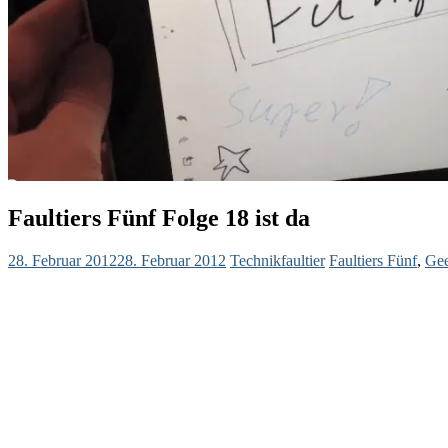
Faultiers Fünf Folge 18 ist da
28. Februar 2012
28. Februar 2012
Technikfaultier
Faultiers Fünf
,
Ge