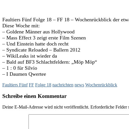
Faultiers Fünf Folge 18 – FF 18 – Wochenrückblick der etwa
Diese Woche mit:
– Goldene Männer aus Hollywood
– Mass Effect 3 zeigt erste Film Szenen
– Und Einstein hatte doch recht
– Syndicate Reloaded – Ballern 2012
– WikiLeaks ist wieder da
– Bald auf BF3 Schlachtfeldern: „Möp Möp“
– 1 : 0 für Silvio
– I Daumen Qwertee
Faultiers Fünf
FF
Folge 18
nachrichten
news
Wochenrückblick
Schreibe einen Kommentar
Deine E-Mail-Adresse wird nicht veröffentlicht.
Erforderliche Felder 