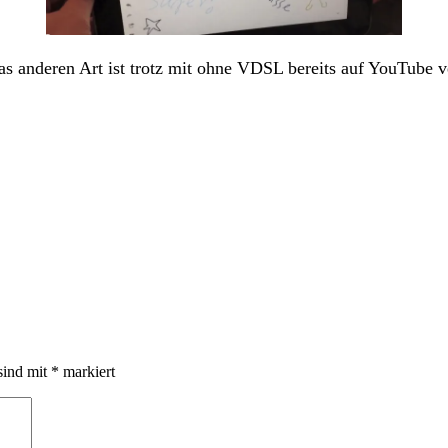
s anderen Art ist trotz mit ohne VDSL bereits auf YouTube v
sind mit
*
markiert