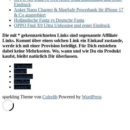
Eindruck
Anker Nano Charger & MagSafe Powerbank für iPhone 17
& Co ausprobiert
Holländische Fanta vs Deutsche Fanta
OPPO Find X9 Ultra Unboxing und erster Eindruck
Die mit * gekennzeichneten Links sind sogenannte Affiliate
Links. Kommt über einen solchen Link ein Einkauf zustande,
werde ich mit einer Provision beteiligt. Für Dich entstehen
dabei keine Mehrkosten. Wo, wann und wie Du ein Produkt
kaufst, bleibt natürlich Dir überlassen.
Facebook
Twitter
Instagram
YouTube
Google+
sparkling Theme von
Colorlib
Powered by
WordPress