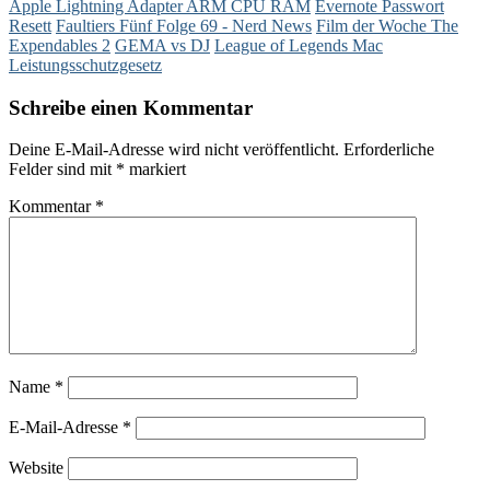
Apple Lightning Adapter ARM CPU RAM
Evernote Passwort
Resett
Faultiers Fünf Folge 69 - Nerd News
Film der Woche The
Expendables 2
GEMA vs DJ
League of Legends Mac
Leistungsschutzgesetz
Schreibe einen Kommentar
Deine E-Mail-Adresse wird nicht veröffentlicht.
Erforderliche
Felder sind mit
*
markiert
Kommentar
*
Name
*
E-Mail-Adresse
*
Website