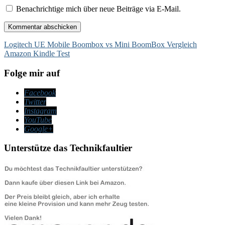
Benachrichtige mich über neue Beiträge via E-Mail.
Beitragsnavigation
Logitech UE Mobile Boombox vs Mini BoomBox Vergleich
Amazon Kindle Test
Folge mir auf
Facebook
Twitter
Instagram
YouTube
Google+
Unterstütze das Technikfaultier