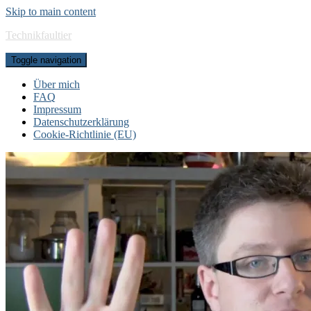
Skip to main content
Technikfaultier
Toggle navigation
Über mich
FAQ
Impressum
Datenschutzerklärung
Cookie-Richtlinie (EU)