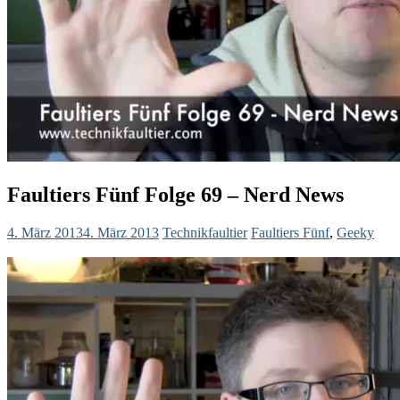
Faultiers Fünf Folge 69 – Nerd News
4. März 2013
4. März 2013
Technikfaultier
Faultiers Fünf
,
Geeky