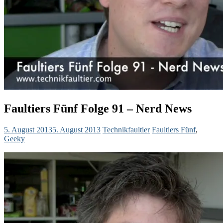
Faultiers Fünf Folge 91 – Nerd News
5. August 2013
5. August 2013
Technikfaultier
Faultiers Fünf
,
Geeky