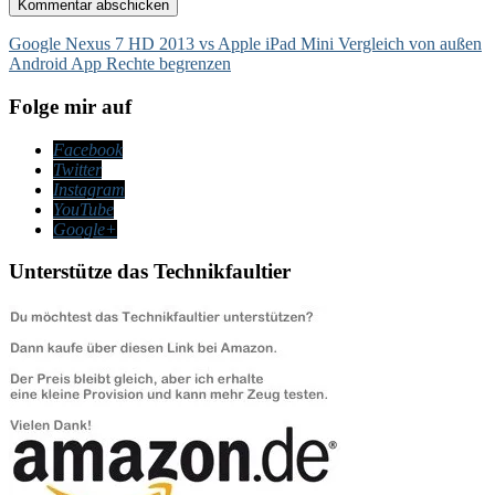
Beitragsnavigation
Google Nexus 7 HD 2013 vs Apple iPad Mini Vergleich von außen
Android App Rechte begrenzen
Folge mir auf
Facebook
Twitter
Instagram
YouTube
Google+
Unterstütze das Technikfaultier