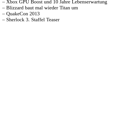
– Xbox GPU Boost und 10 Jahre Lebenserwartung
– Blizzard baut mal wieder Titan um
– QuakeCon 2013
– Sherlock 3. Staffel Teaser