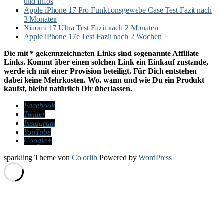
und Infos
Apple iPhone 17 Pro Funktionsgewebe Case Test Fazit nach
3 Monaten
Xiaomi 17 Ultra Test Fazit nach 2 Monaten
Apple iPhone 17e Test Fazit nach 2 Wochen
Die mit * gekennzeichneten Links sind sogenannte Affiliate
Links. Kommt über einen solchen Link ein Einkauf zustande,
werde ich mit einer Provision beteiligt. Für Dich entstehen
dabei keine Mehrkosten. Wo, wann und wie Du ein Produkt
kaufst, bleibt natürlich Dir überlassen.
Facebook
Twitter
Instagram
YouTube
Google+
sparkling Theme von
Colorlib
Powered by
WordPress