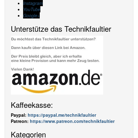
Instagram
YouTube
Google+
Unterstütze das Technikfaultier
Kaffeekasse:
Paypal:
https://paypal.me/technikfaultier
Patreon:
https://www.patreon.com/technikfaultier
Kategorien