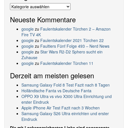
Kategorien
Neueste Kommentare
google
zu
Faulentskalender Türchen 2 – Amazon
Fire TV 4K
google
zu
Faulentskalender 2021 Türchen 22
google
zu
Faultiers Fünf Folge 493 – Nerd News
google
zu
Star Wars R2-D2 Sphero sucht ein
Zuhause
google
zu
Faulentskalender Türchen 11
Derzeit am meisten gelesen
Samsung Galaxy Fold 8 Test Fazit nach 8 Tagen
Holländische Fanta vs Deutsche Fanta
OPPO X9 Ultra vs vivo X300 Ultra Einrichtung und
erster Eindruck
Apple iPhone Air Test Fazit nach 3 Wochen
Samsung Galaxy S26 Ultra einrichten und erster
Eindruck
Die mit * gekennzeichneten Links sind sogenannte