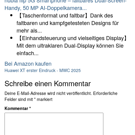
nubia flip 5G Smartphone – faltbares Dual-Screen-
Handy, 50 MP AI-Doppelkamera...
【Taschenformat und faltbar】Dank des
faltbaren und kampfgetesteten Designs für
mehr als...
【Einhandsteuerung und vielseitiges Display】
Mit dem ultraklaren Dual-Display können Sie
einfach...
Bei Amazon kaufen
Huawei XT erster Eindruck - MWC 2025
Schreibe einen Kommentar
Deine E-Mail-Adresse wird nicht veröffentlicht.
Erforderliche
Felder sind mit
*
markiert
Kommentar
*