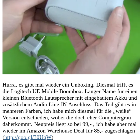
Hurra, es gibt mal wieder ein Unboxing. Diesmal trifft es
die Logitech UE Mobile Boombox. Langer Name für einen
kleinen Bluetooth Lautsprecher mit eingebautem Akku und
zusätzlichem Audio Line-IN Anschluss. Das Teil gibt es in
mehreren Farben, ich habe mich diesmal für die „weiße“
Version entschieden, wobei die doch eher Computergrau
daherkommt. Neupreis liegt so bei 99,- , ich habe aber mal
wieder im Amazon Warehouse Deal für 85,- zugeschlagen
(
http://goo.gl/30UqW
)