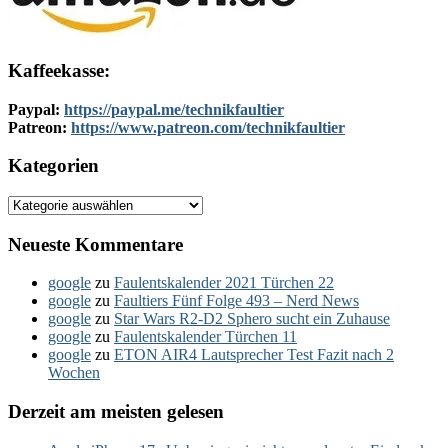
Kaffeekasse:
Paypal:
https://paypal.me/technikfaultier
Patreon:
https://www.patreon.com/technikfaultier
Kategorien
Kategorien
Neueste Kommentare
google
zu
Faulentskalender 2021 Türchen 22
google
zu
Faultiers Fünf Folge 493 – Nerd News
google
zu
Star Wars R2-D2 Sphero sucht ein Zuhause
google
zu
Faulentskalender Türchen 11
google
zu
ETON AIR4 Lautsprecher Test Fazit nach 2
Wochen
Derzeit am meisten gelesen