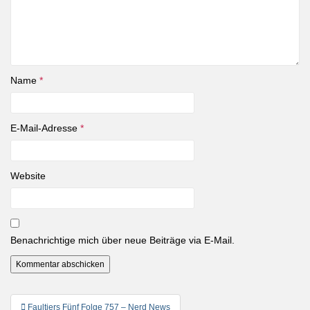
Name
*
E-Mail-Adresse
*
Website
Benachrichtige mich über neue Beiträge via E-Mail.
Beitragsnavigation
Faultiers Fünf Folge 757 – Nerd News