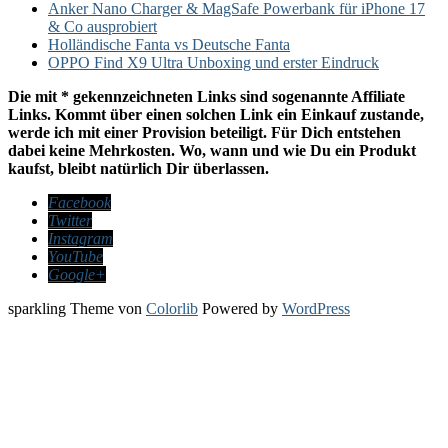
Anker Nano Charger & MagSafe Powerbank für iPhone 17
& Co ausprobiert
Holländische Fanta vs Deutsche Fanta
OPPO Find X9 Ultra Unboxing und erster Eindruck
Die mit * gekennzeichneten Links sind sogenannte Affiliate
Links. Kommt über einen solchen Link ein Einkauf zustande,
werde ich mit einer Provision beteiligt. Für Dich entstehen
dabei keine Mehrkosten. Wo, wann und wie Du ein Produkt
kaufst, bleibt natürlich Dir überlassen.
Facebook
Twitter
Instagram
YouTube
Google+
sparkling Theme von
Colorlib
Powered by
WordPress