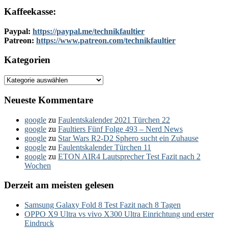
Kaffeekasse:
Paypal:
https://paypal.me/technikfaultier
Patreon:
https://www.patreon.com/technikfaultier
Kategorien
Kategorien
Neueste Kommentare
google
zu
Faulentskalender 2021 Türchen 22
google
zu
Faultiers Fünf Folge 493 – Nerd News
google
zu
Star Wars R2-D2 Sphero sucht ein Zuhause
google
zu
Faulentskalender Türchen 11
google
zu
ETON AIR4 Lautsprecher Test Fazit nach 2
Wochen
Derzeit am meisten gelesen
Samsung Galaxy Fold 8 Test Fazit nach 8 Tagen
OPPO X9 Ultra vs vivo X300 Ultra Einrichtung und erster
Eindruck