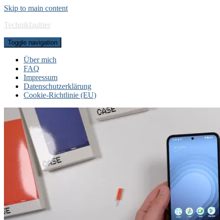
Skip to main content
Technikfaultier
Toggle navigation
Über mich
FAQ
Impressum
Datenschutzerklärung
Cookie-Richtlinie (EU)