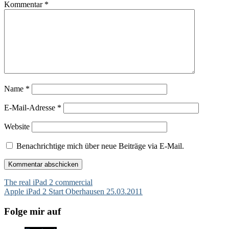
Kommentar
*
Name
*
E-Mail-Adresse
*
Website
Benachrichtige mich über neue Beiträge via E-Mail.
Beitragsnavigation
The real iPad 2 commercial
Apple iPad 2 Start Oberhausen 25.03.2011
Folge mir auf