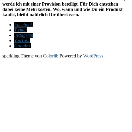
werde ich mit einer Provision beteiligt. Für Dich entstehen
dabei keine Mehrkosten. Wo, wann und wie Du ein Produkt
kaufst, bleibt natürlich Dir überlassen.
Facebook
Twitter
Instagram
YouTube
Google+
sparkling Theme von
Colorlib
Powered by
WordPress