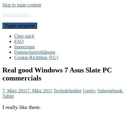
Skip to main content
Technikfaultier
Toggle navigation
Über mich
FAQ
Impressum
Datenschutzerklärung
Cookie-Richtlinie (EU)
Real good Windows 7 Asus Slate PC
commercials
7. März 2011
7. März 2011
Technikfaultier
Geeky
,
Subnotebook
,
Tablet
I really like them.