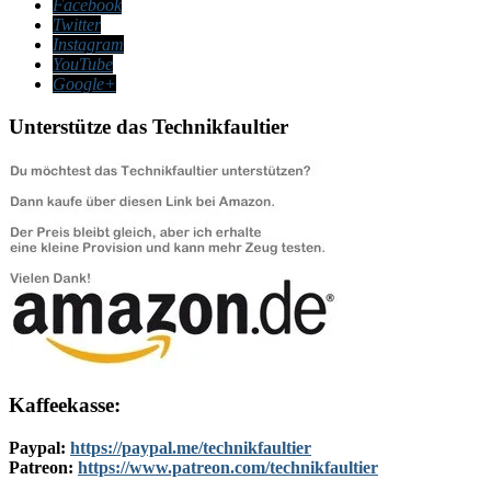
Facebook
Twitter
Instagram
YouTube
Google+
Unterstütze das Technikfaultier
Kaffeekasse:
Paypal:
https://paypal.me/technikfaultier
Patreon:
https://www.patreon.com/technikfaultier