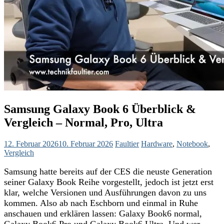
Samsung Galaxy Book 6 Überblick &
Vergleich – Normal, Pro, Ultra
12. Februar 2026
10. Februar 2026
Faultier
Hardware
,
Notebook
,
Vergleich
Samsung hatte bereits auf der CES die neuste Generation
seiner Galaxy Book Reihe vorgestellt, jedoch ist jetzt erst
klar, welche Versionen und Ausführungen davon zu uns
kommen. Also ab nach Eschborn und einmal in Ruhe
anschauen und erklären lassen: Galaxy Book6 normal,
Galaxy Book6 Pro und Galaxy Book6 Ultra. Und wer