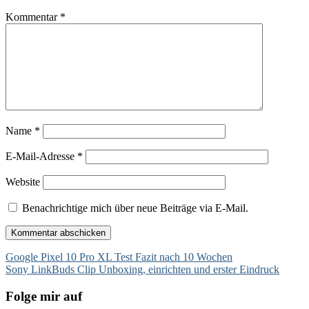
Kommentar
*
Name
*
E-Mail-Adresse
*
Website
Benachrichtige mich über neue Beiträge via E-Mail.
Beitragsnavigation
Google Pixel 10 Pro XL Test Fazit nach 10 Wochen
Sony LinkBuds Clip Unboxing, einrichten und erster Eindruck
Folge mir auf