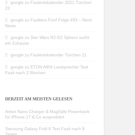
google
zu
Faulentskalender 2021 Türchen
22
google
zu
Faultiers Fünf Folge 493 – Nerd
News
google
zu
Star Wars R2-D2 Sphero sucht
ein Zuhause
google
zu
Faulentskalender Türchen 11
google
zu
ETON AIR4 Lautsprecher Test
Fazit nach 2 Wochen
DERZEIT AM MEISTEN GELESEN
Anker Nano Charger & MagSafe Powerbank
für iPhone 17 & Co ausprobiert
Samsung Galaxy Fold 8 Test Fazit nach 8
Tagen