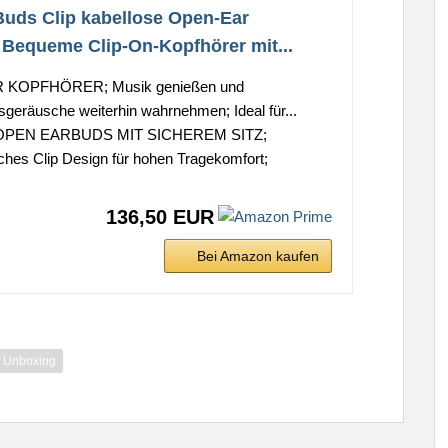
uds Clip kabellose Open-Ear
 Bequeme Clip-On-Kopfhörer mit...
 KOPFHÖRER; Musik genießen und
eräusche weiterhin wahrnehmen; Ideal für...
OPEN EARBUDS MIT SICHEREM SITZ;
hes Clip Design für hohen Tragekomfort;
136,50 EUR
Bei Amazon kaufen
p Unboxing