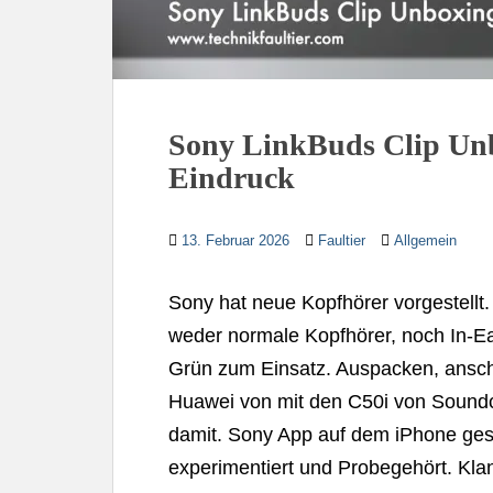
Sony LinkBuds Clip Unbo
Eindruck
13. Februar 2026
Faultier
Allgemein
Sony hat neue Kopfhörer vorgestellt
weder normale Kopfhörer, noch In-Ear
Grün zum Einsatz. Auspacken, ansch
Huawei von mit den C50i von Soundco
damit. Sony App auf dem iPhone ges
experimentiert und Probegehört. Klan