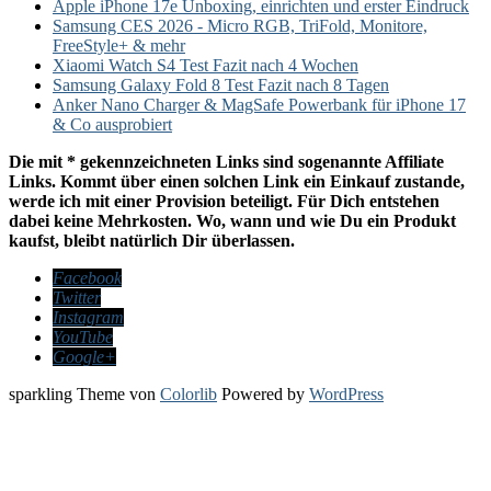
Apple iPhone 17e Unboxing, einrichten und erster Eindruck
Samsung CES 2026 - Micro RGB, TriFold, Monitore,
FreeStyle+ & mehr
Xiaomi Watch S4 Test Fazit nach 4 Wochen
Samsung Galaxy Fold 8 Test Fazit nach 8 Tagen
Anker Nano Charger & MagSafe Powerbank für iPhone 17
& Co ausprobiert
Die mit * gekennzeichneten Links sind sogenannte Affiliate
Links. Kommt über einen solchen Link ein Einkauf zustande,
werde ich mit einer Provision beteiligt. Für Dich entstehen
dabei keine Mehrkosten. Wo, wann und wie Du ein Produkt
kaufst, bleibt natürlich Dir überlassen.
Facebook
Twitter
Instagram
YouTube
Google+
sparkling Theme von
Colorlib
Powered by
WordPress