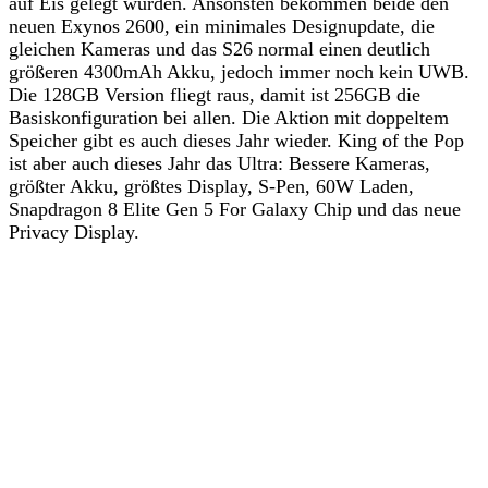
auf Eis gelegt wurden. Ansonsten bekommen beide den
neuen Exynos 2600, ein minimales Designupdate, die
gleichen Kameras und das S26 normal einen deutlich
größeren 4300mAh Akku, jedoch immer noch kein UWB.
Die 128GB Version fliegt raus, damit ist 256GB die
Basiskonfiguration bei allen. Die Aktion mit doppeltem
Speicher gibt es auch dieses Jahr wieder. King of the Pop
ist aber auch dieses Jahr das Ultra: Bessere Kameras,
größter Akku, größtes Display, S-Pen, 60W Laden,
Snapdragon 8 Elite Gen 5 For Galaxy Chip und das neue
Privacy Display.