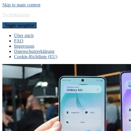
Skip to main content
Technikfaultier
Toggle navigation
Über mich
FAQ
Impressum
Datenschutzerklärung
Cookie-Richtlinie (EU)