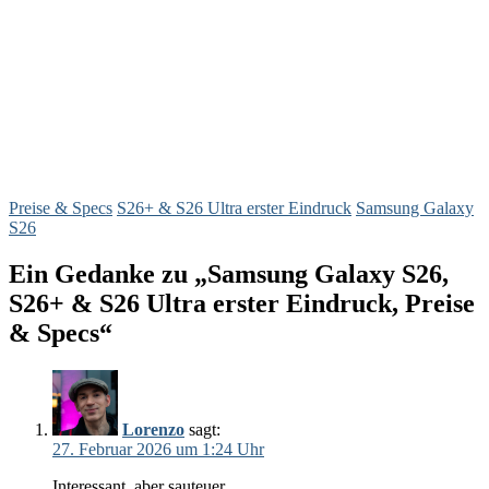
Preise & Specs
S26+ & S26 Ultra erster Eindruck
Samsung Galaxy
S26
Ein Gedanke zu „Samsung Galaxy S26,
S26+ & S26 Ultra erster Eindruck, Preise
& Specs“
Lorenzo
sagt:
27. Februar 2026 um 1:24 Uhr
Interessant, aber sauteuer…