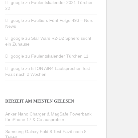
google
zu
Faulentskalender 2021 Türchen
22
google
zu
Faultiers Fünf Folge 493 – Nerd
News
google
zu
Star Wars R2-D2 Sphero sucht
ein Zuhause
google
zu
Faulentskalender Türchen 11
google
zu
ETON AIR4 Lautsprecher Test
Fazit nach 2 Wochen
DERZEIT AM MEISTEN GELESEN
Anker Nano Charger & MagSafe Powerbank
für iPhone 17 & Co ausprobiert
Samsung Galaxy Fold 8 Test Fazit nach 8
Tagen