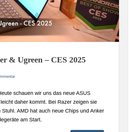
er & Ugreen – CES 2025
ommentar
 Heute schauen wir uns das neue ASUS
leicht daher kommt. Bei Razer zeigen sie
n Stuhl. AMD hat auch neue Chips und Anker
degeräte am Start.