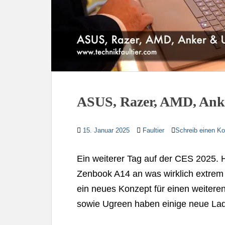
ASUS, Razer, AMD, Ank
15. Januar 2025
Faultier
Schreib einen K
Ein weiterer Tag auf der CES 2025.
Zenbook A14 an was wirklich extrem 
ein neues Konzept für einen weitere
sowie Ugreen haben einige neue La