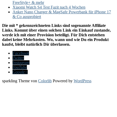
FreeStyle+ & mehr
Xiaomi Watch S4 Test Fazit nach 4 Wochen
Anker Nano Charger & MagSafe Powerbank für iPhone 17
& Co ausprobiert
Die mit * gekennzeichneten Links sind sogenannte Affiliate
Links. Kommt über einen solchen Link ein Einkauf zustande,
werde ich mit einer Provision beteiligt. Für Dich entstehen
dabei keine Mehrkosten. Wo, wann und wie Du ein Produkt
kaufst, bleibt natürlich Dir überlassen.
Facebook
Twitter
Instagram
YouTube
Google+
sparkling Theme von
Colorlib
Powered by
WordPress