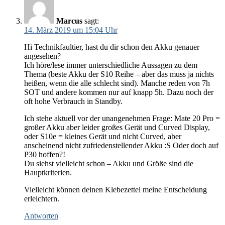
Marcus
sagt:
14. März 2019 um 15:04 Uhr
Hi Technikfaultier, hast du dir schon den Akku genauer
angesehen?
Ich höre/lese immer unterschiedliche Aussagen zu dem
Thema (beste Akku der S10 Reihe – aber das muss ja nichts
heißen, wenn die alle schlecht sind). Manche reden von 7h
SOT und andere kommen nur auf knapp 5h. Dazu noch der
oft hohe Verbrauch in Standby.
Ich stehe aktuell vor der unangenehmen Frage: Mate 20 Pro =
großer Akku aber leider großes Gerät und Curved Display,
oder S10e = kleines Gerät und nicht Curved, aber
anscheinend nicht zufriedenstellender Akku :S Oder doch auf
P30 hoffen?!
Du siehst vielleicht schon – Akku und Größe sind die
Hauptkriterien.
Vielleicht können deinen Klebezettel meine Entscheidung
erleichtern.
Antworten