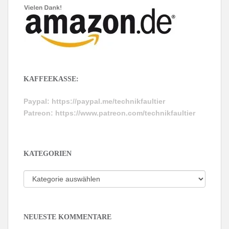
KAFFEEKASSE:
Paypal:
https://paypal.me/technikfaultier
Patreon:
https://www.patreon.com/technikfaultier
KATEGORIEN
Kategorien
NEUESTE KOMMENTARE