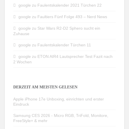
google
zu
Faulentskalender 2021 Türchen 22
google
zu
Faultiers Fünf Folge 493 – Nerd News
google
zu
Star Wars R2-D2 Sphero sucht ein
Zuhause
google
zu
Faulentskalender Türchen 11
google
zu
ETON AIR4 Lautsprecher Test Fazit nach
2 Wochen
DERZEIT AM MEISTEN GELESEN
Apple iPhone 17e Unboxing, einrichten und erster
Eindruck
Samsung CES 2026 - Micro RGB, TriFold, Monitore,
FreeStyle+ & mehr