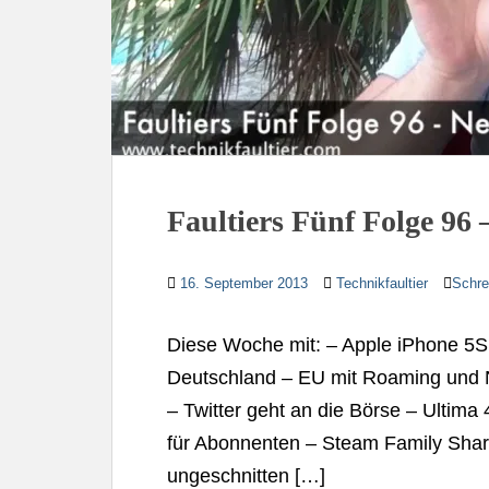
Faultiers Fünf Folge 96
16. September 2013
Technikfaultier
Schre
Diese Woche mit: – Apple iPhone 5S
Deutschland – EU mit Roaming und N
– Twitter geht an die Börse – Ultim
für Abonnenten – Steam Family Shar
ungeschnitten […]