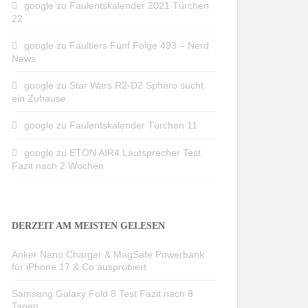
google
zu
Faulentskalender 2021 Türchen
22
google
zu
Faultiers Fünf Folge 493 – Nerd
News
google
zu
Star Wars R2-D2 Sphero sucht
ein Zuhause
google
zu
Faulentskalender Türchen 11
google
zu
ETON AIR4 Lautsprecher Test
Fazit nach 2 Wochen
DERZEIT AM MEISTEN GELESEN
Anker Nano Charger & MagSafe Powerbank
für iPhone 17 & Co ausprobiert
Samsung Galaxy Fold 8 Test Fazit nach 8
Tagen