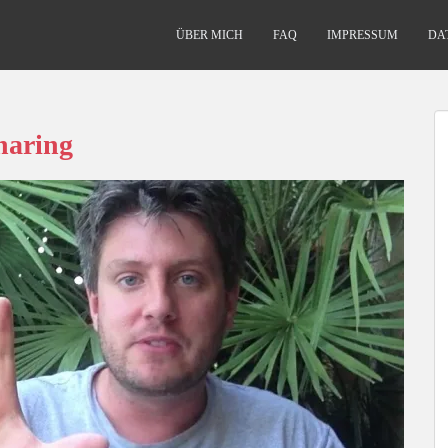
ÜBER MICH
FAQ
IMPRESSUM
DA
haring