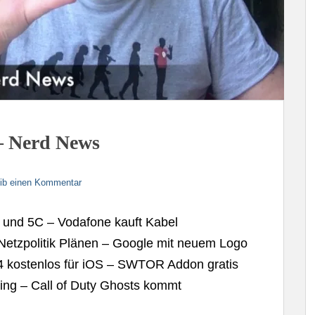
 – Nerd News
ib einen Kommentar
 und 5C – Vodafone kauft Kabel
etzpolitik Plänen – Google mit neuem Logo
a 4 kostenlos für iOS – SWTOR Addon gratis
ing – Call of Duty Ghosts kommt