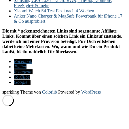
Samsung CES 2026 - Micro RGB, TriFold, Monitore,
FreeStyle+ & mehr
Xiaomi Watch S4 Test Fazit nach 4 Wochen
Anker Nano Charger & MagSafe Powerbank für iPhone 17
& Co ausprobiert
Die mit * gekennzeichneten Links sind sogenannte Affiliate
Links. Kommt über einen solchen Link ein Einkauf zustande,
werde ich mit einer Provision beteiligt. Für Dich entstehen
dabei keine Mehrkosten. Wo, wann und wie Du ein Produkt
kaufst, bleibt natürlich Dir überlassen.
Facebook
Twitter
Instagram
YouTube
Google+
sparkling Theme von
Colorlib
Powered by
WordPress