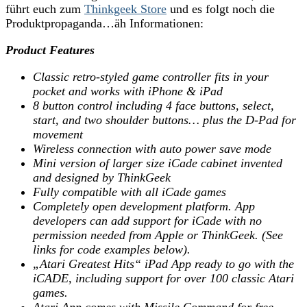
führt euch zum
Thinkgeek Store
und es folgt noch die
Produktpropaganda…äh Informationen:
Product Features
Classic retro-styled game controller fits in your
pocket and works with iPhone & iPad
8 button control including 4 face buttons, select,
start, and two shoulder buttons… plus the D-Pad for
movement
Wireless connection with auto power save mode
Mini version of larger size iCade cabinet invented
and designed by ThinkGeek
Fully compatible with all iCade games
Completely open development platform. App
developers can add support for iCade with no
permission needed from Apple or ThinkGeek. (See
links for code examples below).
„Atari Greatest Hits“ iPad App ready to go with the
iCADE, including support for over 100 classic Atari
games.
Atari App comes with Missile Command for free,