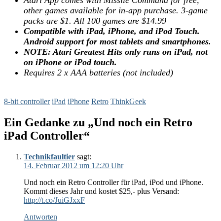
other games available for in-app purchase. 3-game
packs are $1. All 100 games are $14.99
Compatible with iPad, iPhone, and iPod Touch.
Android support for most tablets and smartphones.
NOTE: Atari Greatest Hits only runs on iPad, not
on iPhone or iPod touch.
Requires 2 x AAA batteries (not included)
8-bit controller
iPad
iPhone
Retro
ThinkGeek
Ein Gedanke zu „Und noch ein Retro
iPad Controller“
Technikfaultier
sagt:
14. Februar 2012 um 12:20 Uhr
Und noch ein Retro Controller für iPad, iPod und iPhone.
Kommt dieses Jahr und kostet $25,- plus Versand:
http://t.co/JuiGJxxF
Antworten