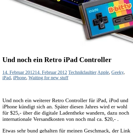
Und noch ein Retro iPad Controller
14. Februar 2012
14. Februar 2012
Technikfaultier
Apple
,
Geeky
,
iPad
,
iPhone
,
Waiting for new stuff
Und noch ein weiterer Retro Controller für iPad, iPod und
iPhone kündigt sich an. Später diesen Jahres wird er wohl
für $25,- über die digitale Ladentheke wandern, dazu noch
internationale Versandkosten von noch mal ca. $20,- .
Etwas sehr bund gehalten für meinen Geschmack, der Link