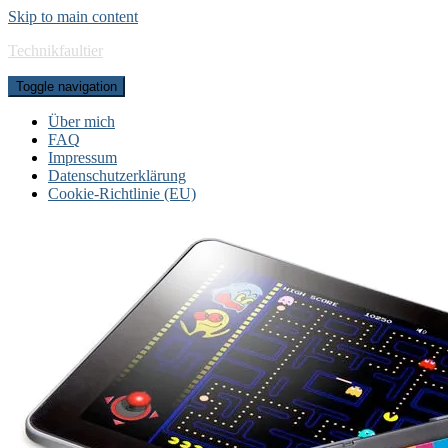
Skip to main content
Technikfaultier
Toggle navigation
Über mich
FAQ
Impressum
Datenschutzerklärung
Cookie-Richtlinie (EU)