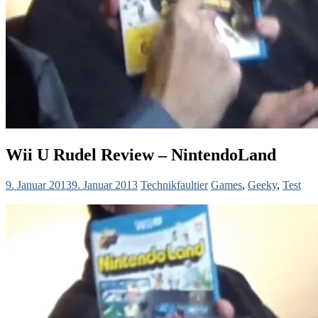
Wii U Rudel Review – NintendoLand
9. Januar 2013
9. Januar 2013
Technikfaultier
Games
,
Geeky
,
Test