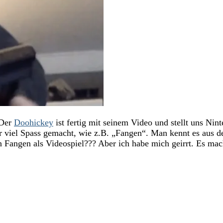
 Der
Doohickey
ist fertig mit seinem Video und stellt uns Ni
r viel Spass gemacht, wie z.B. „Fangen“. Man kennt es aus d
 Fangen als Videospiel??? Aber ich habe mich geirrt. Es macht