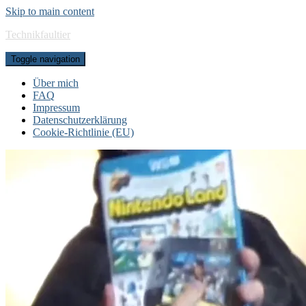
Skip to main content
Technikfaultier
Toggle navigation
Über mich
FAQ
Impressum
Datenschutzerklärung
Cookie-Richtlinie (EU)