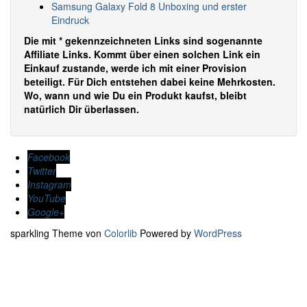
Samsung Galaxy Fold 8 Unboxing und erster
Eindruck
Die mit * gekennzeichneten Links sind sogenannte
Affiliate Links. Kommt über einen solchen Link ein
Einkauf zustande, werde ich mit einer Provision
beteiligt. Für Dich entstehen dabei keine Mehrkosten.
Wo, wann und wie Du ein Produkt kaufst, bleibt
natürlich Dir überlassen.
Facebook
Twitter
Instagram
YouTube
Google+
sparkling Theme von
Colorlib
Powered by
WordPress