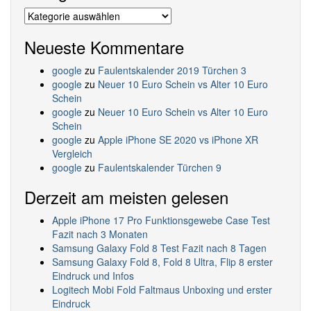
Kategorien
Neueste Kommentare
google
zu
Faulentskalender 2019 Türchen 3
google
zu
Neuer 10 Euro Schein vs Alter 10 Euro
Schein
google
zu
Neuer 10 Euro Schein vs Alter 10 Euro
Schein
google
zu
Apple iPhone SE 2020 vs iPhone XR
Vergleich
google
zu
Faulentskalender Türchen 9
Derzeit am meisten gelesen
Apple iPhone 17 Pro Funktionsgewebe Case Test
Fazit nach 3 Monaten
Samsung Galaxy Fold 8 Test Fazit nach 8 Tagen
Samsung Galaxy Fold 8, Fold 8 Ultra, Flip 8 erster
Eindruck und Infos
Logitech Mobi Fold Faltmaus Unboxing und erster
Eindruck