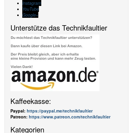
Instagram
YouTube
Google+
Unterstütze das Technikfaultier
Kaffeekasse:
Paypal:
https://paypal.me/technikfaultier
Patreon:
https://www.patreon.com/technikfaultier
Kategorien