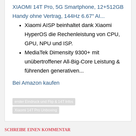
XIAOMI 14T Pro, 5G Smartphone, 12+512GB
Handy ohne Vertrag, 144Hz 6.67'' AI...
Xiaomi AISP beinhaltet dank Xiaomi
HyperOS die Rechenleistung von CPU,
GPU, NPU und ISP.
MediaTek Dimensity 9300+ mit
unübertroffener All-Big-Core Leistung &
führenden generativen...
Bei Amazon kaufen
erster Eindruck und Flip & 14T Infos
Xiaomi 14T Pro Unboxing
SCHREIBE EINEN KOMMENTAR