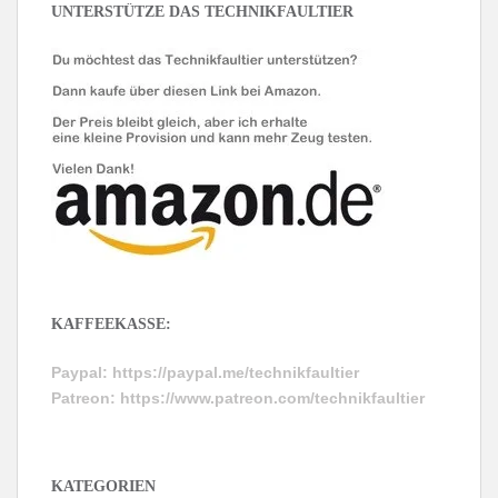
UNTERSTÜTZE DAS TECHNIKFAULTIER
KAFFEEKASSE:
Paypal:
https://paypal.me/technikfaultier
Patreon:
https://www.patreon.com/technikfaultier
KATEGORIEN