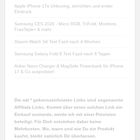
Apple iPhone 17e Unboxing, einrichten und erster
Eindruck
Samsung CES 2026 - Micro RGB, TriFold, Monitore,
FreeStyle+ & mehr
Xiaomi Watch S4 Test Fazit nach 4 Wochen
Samsung Galaxy Fold 8 Test Fazit nach 8 Tagen
Anker Nano Charger & MagSafe Powerbank für iPhone
17 & Co ausprobiert
Die mit * gekennzeichneten Links sind sogenannte
Affiliate Links. Kommt über einen solchen Link ein
Einkauf zustande, werde ich mit einer Provision
beteiligt. Für Dich entstehen dabei keine
Mehrkosten. Wo, wann und wie Du ein Produkt
kaufst, bleibt natürlich Dir überlassen.