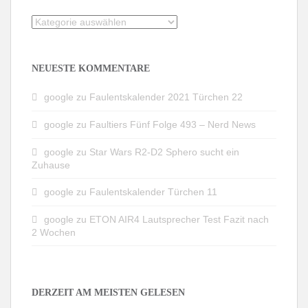
Kategorien
NEUESTE KOMMENTARE
google
zu
Faulentskalender 2021 Türchen 22
google
zu
Faultiers Fünf Folge 493 – Nerd News
google
zu
Star Wars R2-D2 Sphero sucht ein
Zuhause
google
zu
Faulentskalender Türchen 11
google
zu
ETON AIR4 Lautsprecher Test Fazit nach
2 Wochen
DERZEIT AM MEISTEN GELESEN