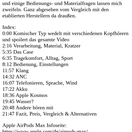
und einige Bedienungs- und Materialfragen lassen mich
zweifeln. Ganz abgesehen vom Vergleich mit den
etablierten Herstellern da draußen.
Index:
0:00 Komischer Typ wedelt mit verschiedenen Kopfhörern
und spoilert das gesamte Video
2:16 Verarbeitung, Material, Kratzer
5:35 Das Case
6:35 Tragekomfort, Alltag, Sport
8:12 Bedienung, Einstellungen
11:57 Klang
14:32 ANC
16:07 Telefonieren, Sprache, Wind
17:22 Akku
18:36 Apple Kosmos
19:45 Wasser?
20:48 Andere hören mit
21:47 Fazit, Preis, Vergleich & Alternativen
Apple AirPods Max Infoseite:
https://www.apple.com/de/airpods-max/