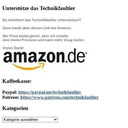
Unterstütze das Technikfaultier
Kaffeekasse:
Paypal:
https://paypal.me/technikfaultier
Patreon:
https://www.patreon.com/technikfaultier
Kategorien
Kategorien