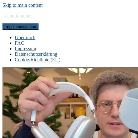
Skip to main content
Technikfaultier
Toggle navigation
Über mich
FAQ
Impressum
Datenschutzerklärung
Cookie-Richtlinie (EU)