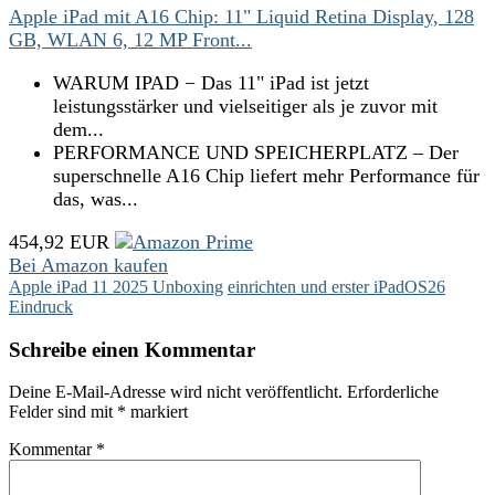
Apple iPad mit A16 Chip: 11" Liquid Retina Display, 128
GB, WLAN 6, 12 MP Front...
WARUM IPAD − Das 11" iPad ist jetzt
leistungsstärker und vielseitiger als je zuvor mit
dem...
PERFORMANCE UND SPEICHERPLATZ – Der
superschnelle A16 Chip liefert mehr Performance für
das, was...
454,92 EUR
Bei Amazon kaufen
Apple iPad 11 2025 Unboxing
einrichten und erster iPadOS26
Eindruck
Schreibe einen Kommentar
Deine E-Mail-Adresse wird nicht veröffentlicht.
Erforderliche
Felder sind mit
*
markiert
Kommentar
*