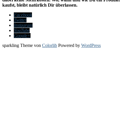
kaufst, bleibt natürlich Dir überlassen.
Facebook
Twitter
Instagram
YouTube
Google+
sparkling Theme von
Colorlib
Powered by
WordPress