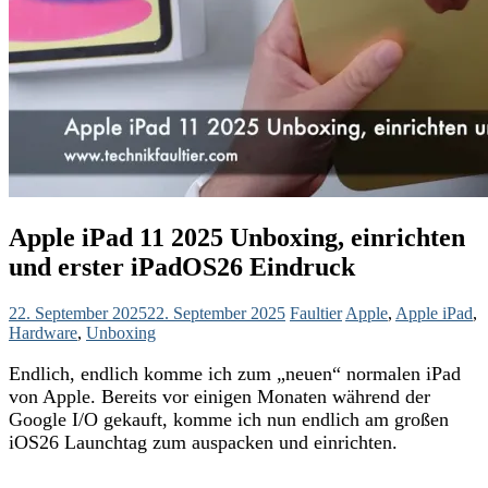
Apple iPad 11 2025 Unboxing, einrichten
und erster iPadOS26 Eindruck
22. September 2025
22. September 2025
Faultier
Apple
,
Apple iPad
,
Hardware
,
Unboxing
Endlich, endlich komme ich zum „neuen“ normalen iPad
von Apple. Bereits vor einigen Monaten während der
Google I/O gekauft, komme ich nun endlich am großen
iOS26 Launchtag zum auspacken und einrichten.