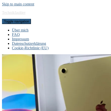
Skip to main content
Technikfaultier
Toggle navigation
Über mich
FAQ
Impressum
Datenschutzerklärung
Cookie-Richtlinie (EU)