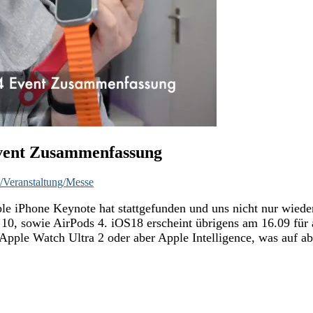
Event Zusammenfassung
/Veranstaltung/Messe
ple iPhone Keynote hat stattgefunden und uns nicht nur wiede
 10, sowie AirPods 4. iOS18 erscheint übrigens am 16.09 für
pple Watch Ultra 2 oder aber Apple Intelligence, was auf a