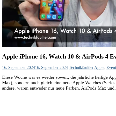
Apple iPhone 16, Watch 10 & AirPods 4 
16. September 2024
16. September 2024
Technikfaultier
Apple
,
Event
Diese Woche war es wieder soweit, die jährliche heilige Ap
Max), sondern auch gleich eine neue Apple Watches (Series
andere, waren entweder nur neue Farben, AirPods Max und A