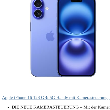
Apple iPhone 16 128 GB: 5G Handy mit Kamerasteuerung, 
DIE NEUE KAMERASTEUERUNG – Mit der Kamerasteuer