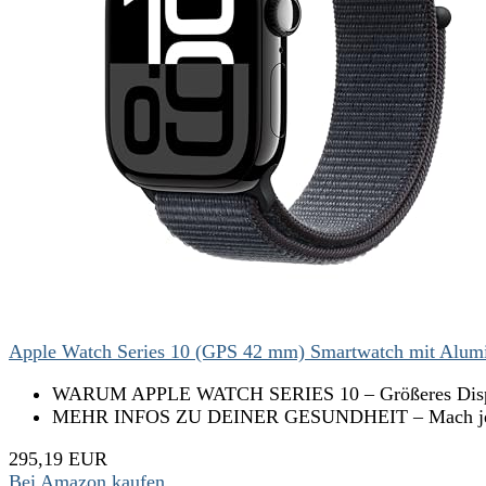
Apple Watch Series 10 (GPS 42 mm) Smartwatch mit Alumi
WARUM APPLE WATCH SERIES 10 – Größeres Display m
MEHR INFOS ZU DEINER GESUNDHEIT – Mach jederzei
295,19 EUR
Bei Amazon kaufen