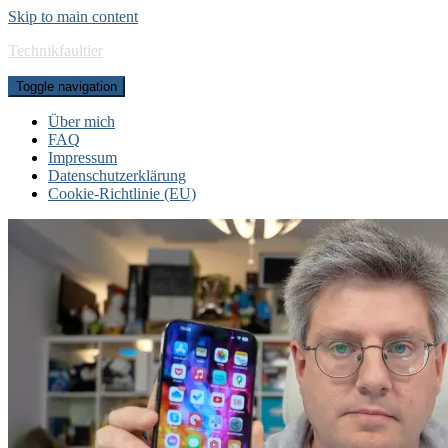
Skip to main content
Technikfaultier
Toggle navigation
Über mich
FAQ
Impressum
Datenschutzerklärung
Cookie-Richtlinie (EU)