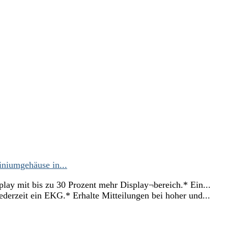
niumgehäuse in...
it bis zu 30 Prozent mehr Display¬bereich.* Ein...
t ein EKG.* Erhalte Mitteilungen bei hoher und...