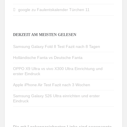
google
zu
Faulentskalender Türchen 11
DERZEIT AM MEISTEN GELESEN
Samsung Galaxy Fold 8 Test Fazit nach 8 Tagen
Holländische Fanta vs Deutsche Fanta
OPPO X9 Ultra vs vivo X300 Ultra Einrichtung und
erster Eindruck
Apple iPhone Air Test Fazit nach 3 Wochen
Samsung Galaxy S26 Ultra einrichten und erster
Eindruck
Die mit * gekennzeichneten Links sind sogenannte