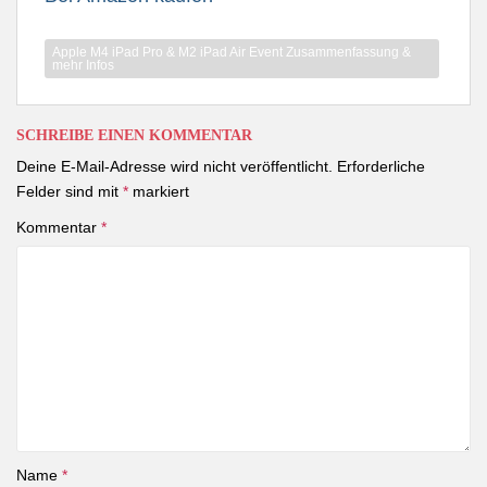
Apple M4 iPad Pro & M2 iPad Air Event Zusammenfassung &
mehr Infos
SCHREIBE EINEN KOMMENTAR
Deine E-Mail-Adresse wird nicht veröffentlicht.
Erforderliche
Felder sind mit
*
markiert
Kommentar
*
Name
*