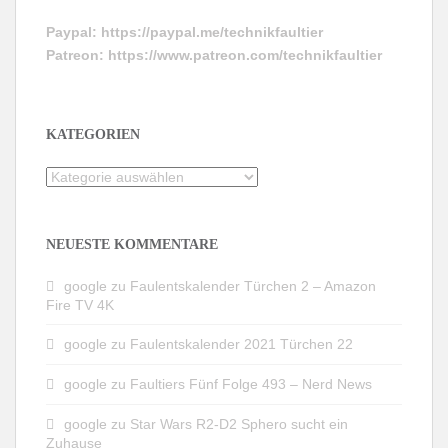
Paypal:
https://paypal.me/technikfaultier
Patreon:
https://www.patreon.com/technikfaultier
KATEGORIEN
Kategorien
NEUESTE KOMMENTARE
google
zu
Faulentskalender Türchen 2 – Amazon
Fire TV 4K
google
zu
Faulentskalender 2021 Türchen 22
google
zu
Faultiers Fünf Folge 493 – Nerd News
google
zu
Star Wars R2-D2 Sphero sucht ein
Zuhause