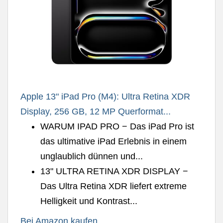
Apple 13" iPad Pro (M4): Ultra Retina XDR
Display, 256 GB, 12 MP Querformat...
WARUM IPAD PRO − Das iPad Pro ist
das ultimative iPad Erlebnis in einem
unglaublich dünnen und...
13" ULTRA RETINA XDR DISPLAY −
Das Ultra Retina XDR liefert extreme
Helligkeit und Kontrast...
Bei Amazon kaufen