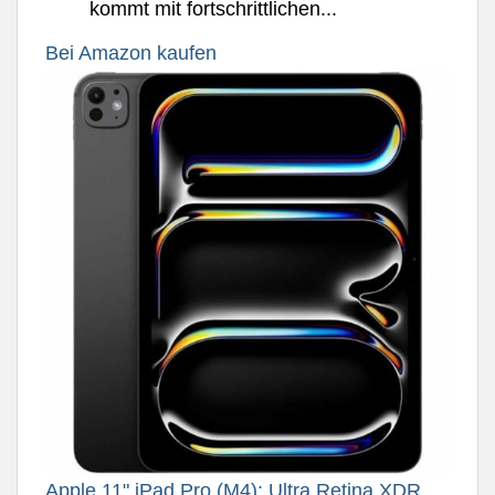
kommt mit fortschrittlichen...
Bei Amazon kaufen
Apple 11" iPad Pro (M4): Ultra Retina XDR