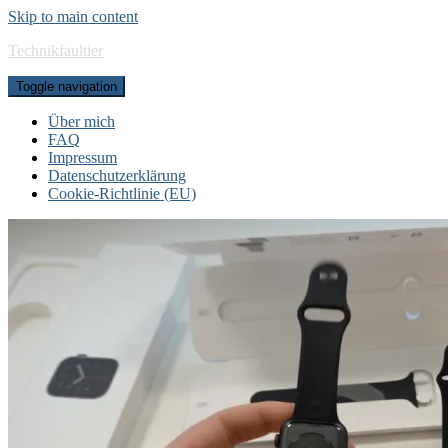
Skip to main content
Technikfaultier
Toggle navigation
Über mich
FAQ
Impressum
Datenschutzerklärung
Cookie-Richtlinie (EU)