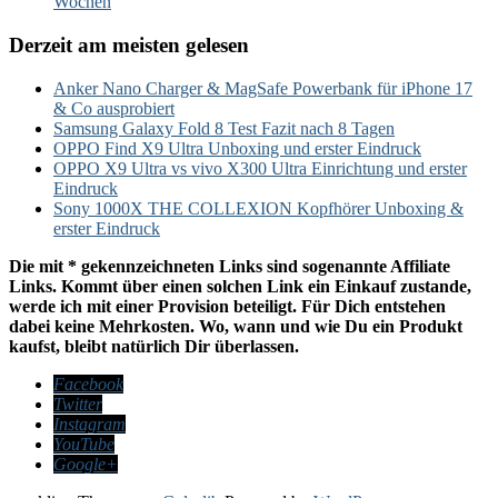
Wochen
Derzeit am meisten gelesen
Anker Nano Charger & MagSafe Powerbank für iPhone 17
& Co ausprobiert
Samsung Galaxy Fold 8 Test Fazit nach 8 Tagen
OPPO Find X9 Ultra Unboxing und erster Eindruck
OPPO X9 Ultra vs vivo X300 Ultra Einrichtung und erster
Eindruck
Sony 1000X THE COLLEXION Kopfhörer Unboxing &
erster Eindruck
Die mit * gekennzeichneten Links sind sogenannte Affiliate
Links. Kommt über einen solchen Link ein Einkauf zustande,
werde ich mit einer Provision beteiligt. Für Dich entstehen
dabei keine Mehrkosten. Wo, wann und wie Du ein Produkt
kaufst, bleibt natürlich Dir überlassen.
Facebook
Twitter
Instagram
YouTube
Google+