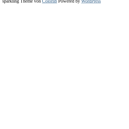
sparkling Theme von
Colorlib
Powered by
WordPress