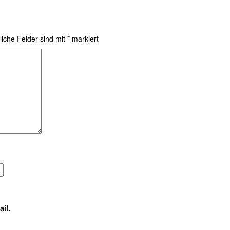
liche Felder sind mit
*
markiert
il.