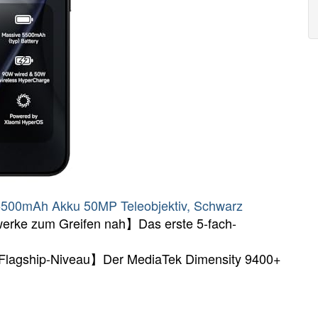
500mAh Akku 50MP Teleobjektiv, Schwarz
rwerke zum Greifen nah】Das erste 5-fach-
Flagship-Niveau】Der MediaTek Dimensity 9400+