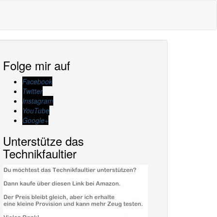
Folge mir auf
Facebook
Twitter
Instagram
YouTube
Google+
Unterstütze das
Technikfaultier