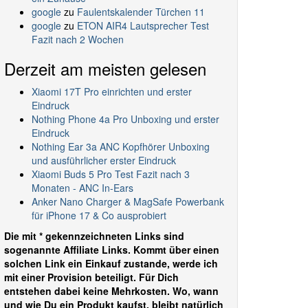
google
zu
Faulentskalender Türchen 11
google
zu
ETON AIR4 Lautsprecher Test
Fazit nach 2 Wochen
Derzeit am meisten gelesen
Xiaomi 17T Pro einrichten und erster
Eindruck
Nothing Phone 4a Pro Unboxing und erster
Eindruck
Nothing Ear 3a ANC Kopfhörer Unboxing
und ausführlicher erster Eindruck
Xiaomi Buds 5 Pro Test Fazit nach 3
Monaten - ANC In-Ears
Anker Nano Charger & MagSafe Powerbank
für iPhone 17 & Co ausprobiert
Die mit * gekennzeichneten Links sind
sogenannte Affiliate Links. Kommt über einen
solchen Link ein Einkauf zustande, werde ich
mit einer Provision beteiligt. Für Dich
entstehen dabei keine Mehrkosten. Wo, wann
und wie Du ein Produkt kaufst, bleibt natürlich