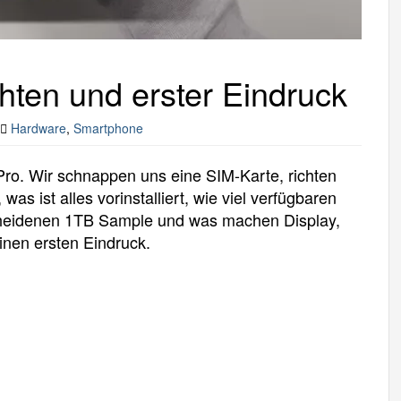
hten und erster Eindruck
Hardware
,
Smartphone
ro. Wir schnappen uns eine SIM-Karte, richten
 ist alles vorinstalliert, wie viel verfügbaren
cheidenen 1TB Sample und was machen Display,
nen ersten Eindruck.