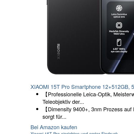
XIAOMI 15T Pro Smartphone 12+512GB, 5
【Professionelle Leica-Optik, Meiste
Teleobjektiv der...
【Dimensity 9400+, 3nm Prozess auf 
sorgt für...
Bei Amazon kaufen
Xiaomi 15T Pro einrichten und erster Eindruck