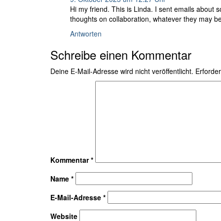
Hi my friend. This is Linda. I sent emails about 
thoughts on collaboration, whatever they may be
Antworten
Schreibe einen Kommentar
Deine E-Mail-Adresse wird nicht veröffentlicht.
Erforder
Kommentar
*
Name
*
E-Mail-Adresse
*
Website