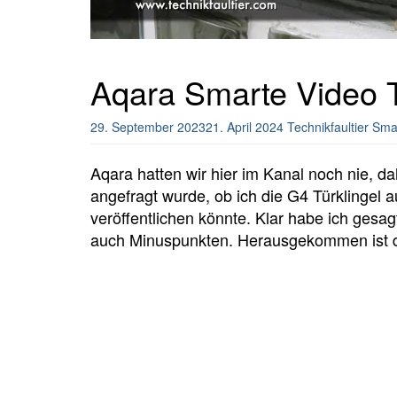
Aqara Smarte Video T
29. September 2023
21. April 2024
Technikfaultier
Sma
Aqara hatten wir hier im Kanal noch nie, da
angefragt wurde, ob ich die G4 Türklingel
veröffentlichen könnte. Klar habe ich gesag
auch Minuspunkten. Herausgekommen ist di