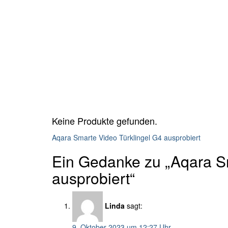
Keine Produkte gefunden.
Aqara Smarte Video Türklingel G4 ausprobiert
Ein Gedanke zu „Aqara S
ausprobiert“
Linda
sagt:
9. Oktober 2023 um 12:27 Uhr