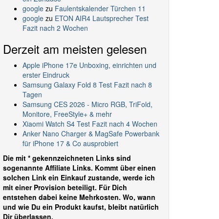
google
zu
Faulentskalender Türchen 11
google
zu
ETON AIR4 Lautsprecher Test
Fazit nach 2 Wochen
Derzeit am meisten gelesen
Apple iPhone 17e Unboxing, einrichten und
erster Eindruck
Samsung Galaxy Fold 8 Test Fazit nach 8
Tagen
Samsung CES 2026 - Micro RGB, TriFold,
Monitore, FreeStyle+ & mehr
Xiaomi Watch S4 Test Fazit nach 4 Wochen
Anker Nano Charger & MagSafe Powerbank
für iPhone 17 & Co ausprobiert
Die mit * gekennzeichneten Links sind
sogenannte Affiliate Links. Kommt über einen
solchen Link ein Einkauf zustande, werde ich
mit einer Provision beteiligt. Für Dich
entstehen dabei keine Mehrkosten. Wo, wann
und wie Du ein Produkt kaufst, bleibt natürlich
Dir überlassen.