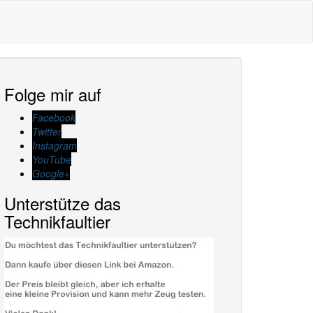
Folge mir auf
Facebook
Twitter
Instagram
YouTube
Google+
Unterstütze das
Technikfaultier