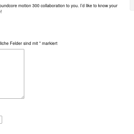
soundcore motion 300 collaboration to you. I’d like to know your
!
liche Felder sind mit
*
markiert