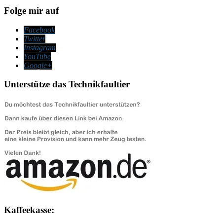
Folge mir auf
Facebook
Twitter
Instagram
YouTube
Google+
Unterstütze das Technikfaultier
Kaffeekasse: