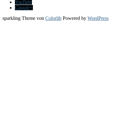
YouTube
Google+
sparkling Theme von
Colorlib
Powered by
WordPress