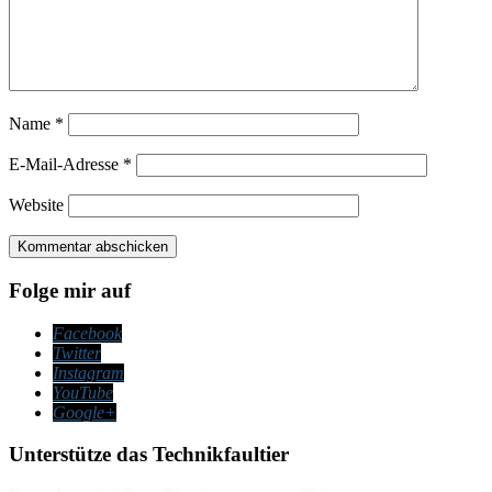
Name
*
E-Mail-Adresse
*
Website
Folge mir auf
Facebook
Twitter
Instagram
YouTube
Google+
Unterstütze das Technikfaultier