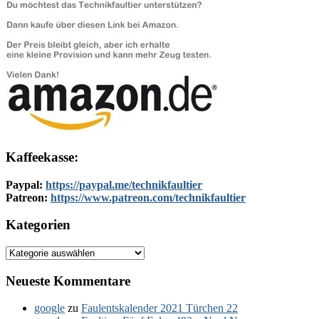
Kaffeekasse:
Paypal:
https://paypal.me/technikfaultier
Patreon:
https://www.patreon.com/technikfaultier
Kategorien
Kategorien
Neueste Kommentare
google
zu
Faulentskalender 2021 Türchen 22