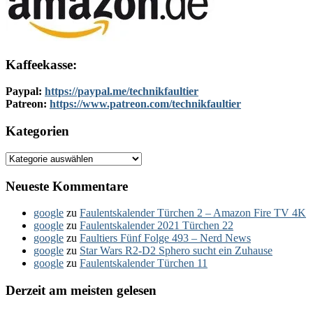
Kaffeekasse:
Paypal:
https://paypal.me/technikfaultier
Patreon:
https://www.patreon.com/technikfaultier
Kategorien
Kategorien
Neueste Kommentare
google
zu
Faulentskalender Türchen 2 – Amazon Fire TV 4K
google
zu
Faulentskalender 2021 Türchen 22
google
zu
Faultiers Fünf Folge 493 – Nerd News
google
zu
Star Wars R2-D2 Sphero sucht ein Zuhause
google
zu
Faulentskalender Türchen 11
Derzeit am meisten gelesen