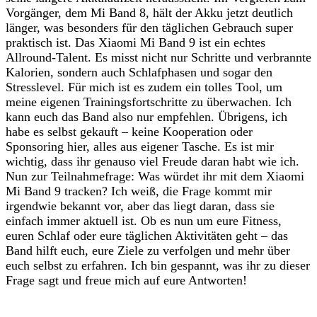
Vorgänger, dem Mi Band 8, hält der Akku jetzt deutlich
länger, was besonders für den täglichen Gebrauch super
praktisch ist. Das Xiaomi Mi Band 9 ist ein echtes
Allround-Talent. Es misst nicht nur Schritte und verbrannte
Kalorien, sondern auch Schlafphasen und sogar den
Stresslevel. Für mich ist es zudem ein tolles Tool, um
meine eigenen Trainingsfortschritte zu überwachen. Ich
kann euch das Band also nur empfehlen. Übrigens, ich
habe es selbst gekauft – keine Kooperation oder
Sponsoring hier, alles aus eigener Tasche. Es ist mir
wichtig, dass ihr genauso viel Freude daran habt wie ich.
Nun zur Teilnahmefrage: Was würdet ihr mit dem Xiaomi
Mi Band 9 tracken? Ich weiß, die Frage kommt mir
irgendwie bekannt vor, aber das liegt daran, dass sie
einfach immer aktuell ist. Ob es nun um eure Fitness,
euren Schlaf oder eure täglichen Aktivitäten geht – das
Band hilft euch, eure Ziele zu verfolgen und mehr über
euch selbst zu erfahren. Ich bin gespannt, was ihr zu dieser
Frage sagt und freue mich auf eure Antworten!