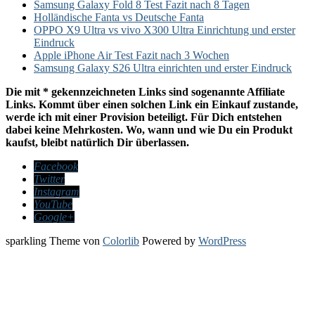
Samsung Galaxy Fold 8 Test Fazit nach 8 Tagen
Holländische Fanta vs Deutsche Fanta
OPPO X9 Ultra vs vivo X300 Ultra Einrichtung und erster
Eindruck
Apple iPhone Air Test Fazit nach 3 Wochen
Samsung Galaxy S26 Ultra einrichten und erster Eindruck
Die mit * gekennzeichneten Links sind sogenannte Affiliate
Links. Kommt über einen solchen Link ein Einkauf zustande,
werde ich mit einer Provision beteiligt. Für Dich entstehen
dabei keine Mehrkosten. Wo, wann und wie Du ein Produkt
kaufst, bleibt natürlich Dir überlassen.
Facebook
Twitter
Instagram
YouTube
Google+
sparkling Theme von
Colorlib
Powered by
WordPress