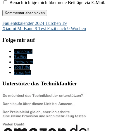
Benachrichtige mich über neue Beiträge via E-Mail.
Beitragsnavigation
Faulentskalender 2024 Türchen 19
Xiaomi Mi Band 9 Test Fazit nach 9 Wochen
Folge mir auf
Facebook
Twitter
Instagram
YouTube
Google+
Unterstütze das Technikfaultier