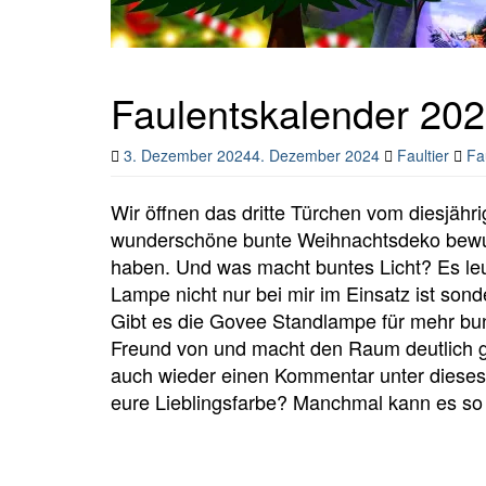
Faulentskalender 202
3. Dezember 2024
4. Dezember 2024
Faultier
Fa
Wir öffnen das dritte Türchen vom diesjähri
wunderschöne bunte Weihnachtsdeko bewunde
haben. Und was macht buntes Licht? Es le
Lampe nicht nur bei mir im Einsatz ist son
Gibt es die Govee Standlampe für mehr bun
Freund von und macht den Raum deutlich ge
auch wieder einen Kommentar unter dieses 
eure Lieblingsfarbe? Manchmal kann es so 