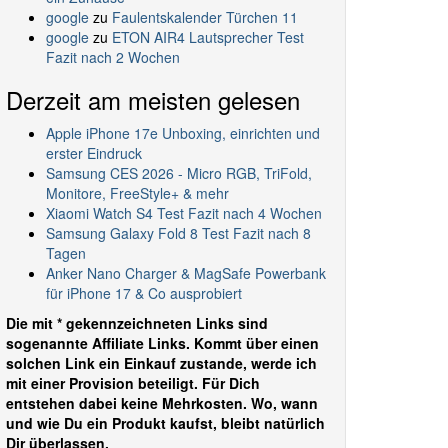
google
zu
Faulentskalender Türchen 11
google
zu
ETON AIR4 Lautsprecher Test
Fazit nach 2 Wochen
Derzeit am meisten gelesen
Apple iPhone 17e Unboxing, einrichten und
erster Eindruck
Samsung CES 2026 - Micro RGB, TriFold,
Monitore, FreeStyle+ & mehr
Xiaomi Watch S4 Test Fazit nach 4 Wochen
Samsung Galaxy Fold 8 Test Fazit nach 8
Tagen
Anker Nano Charger & MagSafe Powerbank
für iPhone 17 & Co ausprobiert
Die mit * gekennzeichneten Links sind
sogenannte Affiliate Links. Kommt über einen
solchen Link ein Einkauf zustande, werde ich
mit einer Provision beteiligt. Für Dich
entstehen dabei keine Mehrkosten. Wo, wann
und wie Du ein Produkt kaufst, bleibt natürlich
Dir überlassen.