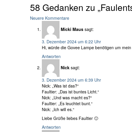
58 Gedanken zu „Faulent
Kommentar-
Neuere Kommentare
Navigation
Micki Maus
sagt:
3. Dezember 2024 um 6:22 Uhr
Hi, würde die Govee Lampe benötigen um mein 
Antworten
Nick
sagt:
3. Dezember 2024 um 6:39 Uhr
Nick: „Was ist das?“
Faultier: „Das ist buntes Licht.“
Nick: „Und was macht es?“
Faultier: „Es leuchtet bunt.“
Nick: „Ich will es.“
Liebe Grüße liebes Faultier 🙂
Antworten