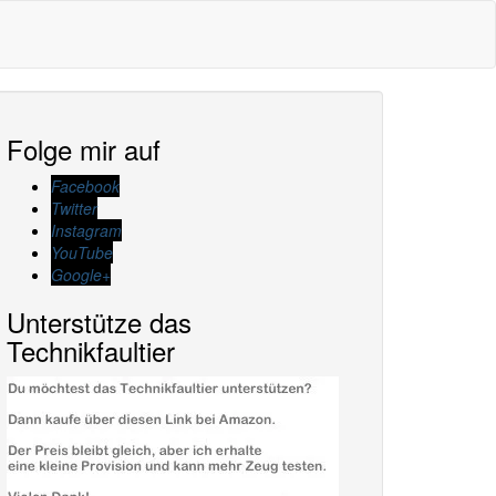
Folge mir auf
Facebook
Twitter
Instagram
YouTube
Google+
Unterstütze das
Technikfaultier