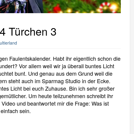
4 Türchen 3
ultierland
gen Faulentskalender. Habt ihr eigentlich schon die
rt? Vor allem weil wir ja überall buntes Licht
uchtet bunt. Und genau aus dem Grund weil die
dern steht auch im Sparmag Studio in der Ecke.
tes Licht bei euch Zuhause. Bin ich sehr großer
mütlicher. Um heute teilzunehmen schreibt ihr
Video und beantwortet mir die Frage: Was ist
einfach sein.