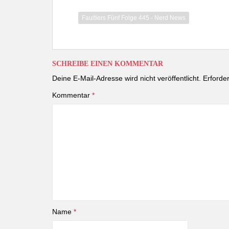
Faultiers Fünf Folge 445 - Nerd News
SCHREIBE EINEN KOMMENTAR
Deine E-Mail-Adresse wird nicht veröffentlicht.
Erforder
Kommentar
*
Name
*