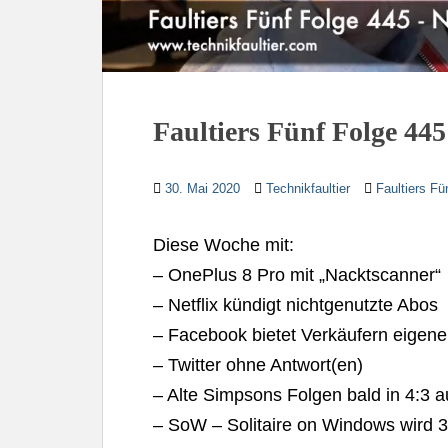
Faultiers Fünf Folge 44
30. Mai 2020
Technikfaultier
Faultiers Fü
Diese Woche mit:
– OnePlus 8 Pro mit „Nacktscanner“
– Netflix kündigt nichtgenutzte Abos
– Facebook bietet Verkäufern eigen
– Twitter ohne Antwort(en)
– Alte Simpsons Folgen bald in 4:3 
– SoW – Solitaire on Windows wird 