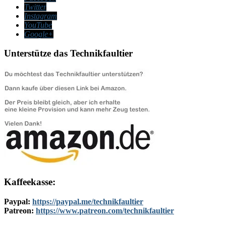
Twitter
Instagram
YouTube
Google+
Unterstütze das Technikfaultier
Kaffeekasse:
Paypal:
https://paypal.me/technikfaultier
Patreon:
https://www.patreon.com/technikfaultier