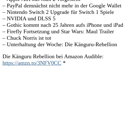
– PayPal demnächst nicht mehr in der Google Wallet
– Nintendo Switch 2 Upgrade für Switch 1 Spiele
– NVIDIA und DLSS 5
– Gothic kommt nach 25 Jahren aufs iPhone und iPad
– Firefly Fortsetzung und Star Wars: Maul Trailer
– Chuck Norris ist tot
– Unterhaltung der Woche: Die Känguru-Rebellion
Die Känguru Rebellion bei Amazon Audible:
https://amzn.to/3NFV0CC
*