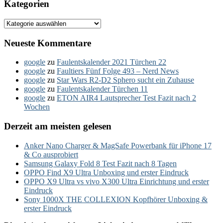
Kategorien
Kategorien
Neueste Kommentare
google
zu
Faulentskalender 2021 Türchen 22
google
zu
Faultiers Fünf Folge 493 – Nerd News
google
zu
Star Wars R2-D2 Sphero sucht ein Zuhause
google
zu
Faulentskalender Türchen 11
google
zu
ETON AIR4 Lautsprecher Test Fazit nach 2
Wochen
Derzeit am meisten gelesen
Anker Nano Charger & MagSafe Powerbank für iPhone 17
& Co ausprobiert
Samsung Galaxy Fold 8 Test Fazit nach 8 Tagen
OPPO Find X9 Ultra Unboxing und erster Eindruck
OPPO X9 Ultra vs vivo X300 Ultra Einrichtung und erster
Eindruck
Sony 1000X THE COLLEXION Kopfhörer Unboxing &
erster Eindruck