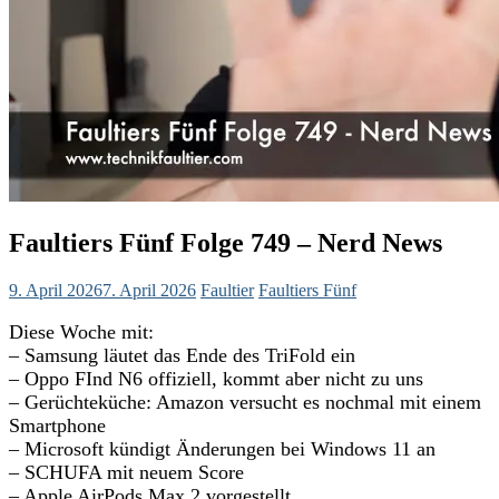
Faultiers Fünf Folge 749 – Nerd News
9. April 2026
7. April 2026
Faultier
Faultiers Fünf
Diese Woche mit:
– Samsung läutet das Ende des TriFold ein
– Oppo FInd N6 offiziell, kommt aber nicht zu uns
– Gerüchteküche: Amazon versucht es nochmal mit einem
Smartphone
– Microsoft kündigt Änderungen bei Windows 11 an
– SCHUFA mit neuem Score
– Apple AirPods Max 2 vorgestellt