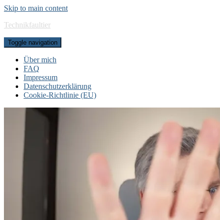
Skip to main content
Technikfaultier
Toggle navigation
Über mich
FAQ
Impressum
Datenschutzerklärung
Cookie-Richtlinie (EU)