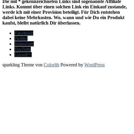
Die mit * gekennzeichneten Links sind sogenannte Affiliate
Links. Kommt über einen solchen Link ein Einkauf zustande,
werde ich mit einer Provision beteiligt. Für Dich entstehen
dabei keine Mehrkosten. Wo, wann und wie Du ein Produkt
kaufst, bleibt natürlich Dir überlassen.
Facebook
Twitter
Instagram
YouTube
Google+
sparkling Theme von
Colorlib
Powered by
WordPress