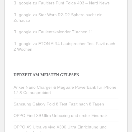
google
zu
Faultiers Fünf Folge 493 – Nerd News
google
zu
Star Wars R2-D2 Sphero sucht ein
Zuhause
google
zu
Faulentskalender Türchen 11
google
zu
ETON AIR4 Lautsprecher Test Fazit nach
2 Wochen
DERZEIT AM MEISTEN GELESEN
Anker Nano Charger & MagSafe Powerbank für iPhone
17 & Co ausprobiert
Samsung Galaxy Fold 8 Test Fazit nach 8 Tagen
OPPO Find X9 Ultra Unboxing und erster Eindruck
OPPO X9 Ultra vs vivo X300 Ultra Einrichtung und