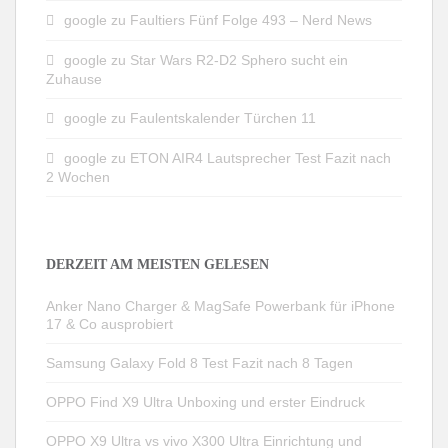
google
zu
Faultiers Fünf Folge 493 – Nerd News
google
zu
Star Wars R2-D2 Sphero sucht ein
Zuhause
google
zu
Faulentskalender Türchen 11
google
zu
ETON AIR4 Lautsprecher Test Fazit nach
2 Wochen
DERZEIT AM MEISTEN GELESEN
Anker Nano Charger & MagSafe Powerbank für iPhone
17 & Co ausprobiert
Samsung Galaxy Fold 8 Test Fazit nach 8 Tagen
OPPO Find X9 Ultra Unboxing und erster Eindruck
OPPO X9 Ultra vs vivo X300 Ultra Einrichtung und