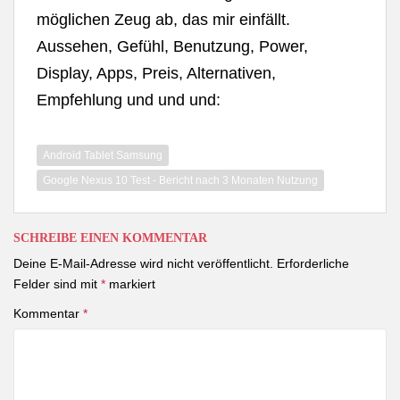
möglichen Zeug ab, das mir einfällt.
Aussehen, Gefühl, Benutzung, Power,
Display, Apps, Preis, Alternativen,
Empfehlung und und und:
Android Tablet Samsung
Google Nexus 10 Test - Bericht nach 3 Monaten Nutzung
SCHREIBE EINEN KOMMENTAR
Deine E-Mail-Adresse wird nicht veröffentlicht.
Erforderliche
Felder sind mit
*
markiert
Kommentar
*